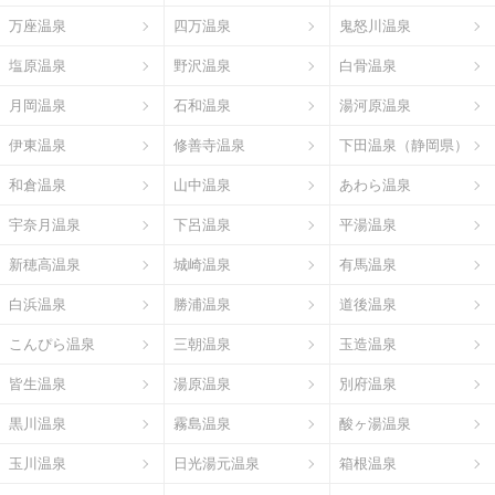
万座温泉
四万温泉
鬼怒川温泉
塩原温泉
野沢温泉
白骨温泉
月岡温泉
石和温泉
湯河原温泉
伊東温泉
修善寺温泉
下田温泉（静岡県）
和倉温泉
山中温泉
あわら温泉
宇奈月温泉
下呂温泉
平湯温泉
新穂高温泉
城崎温泉
有馬温泉
白浜温泉
勝浦温泉
道後温泉
こんぴら温泉
三朝温泉
玉造温泉
皆生温泉
湯原温泉
別府温泉
黒川温泉
霧島温泉
酸ヶ湯温泉
玉川温泉
日光湯元温泉
箱根温泉