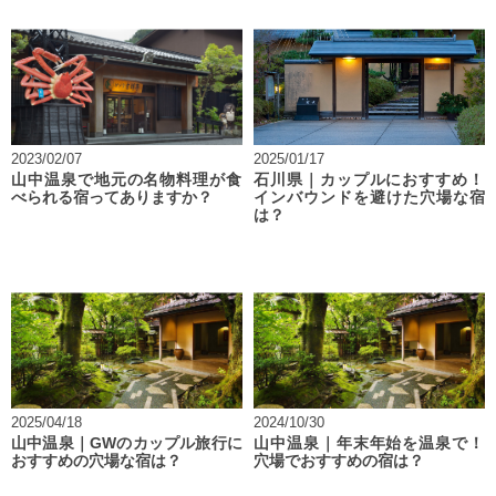
2023/02/07
2025/01/17
山中温泉で地元の名物料理が食
石川県｜カップルにおすすめ！
べられる宿ってありますか？
インバウンドを避けた穴場な宿
は？
2025/04/18
2024/10/30
山中温泉｜GWのカップル旅行に
山中温泉｜年末年始を温泉で！
おすすめの穴場な宿は？
穴場でおすすめの宿は？