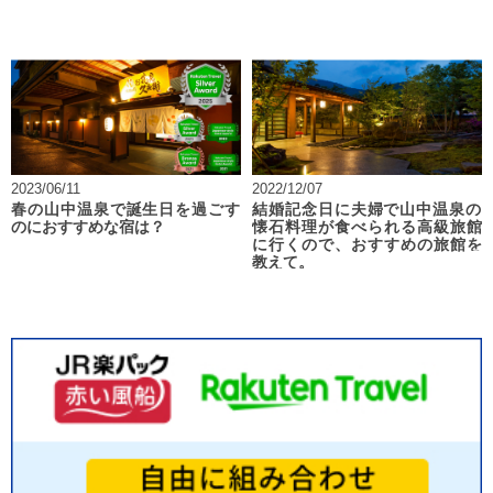
2023/06/11
2022/12/07
春の山中温泉で誕生日を過ごす
結婚記念日に夫婦で山中温泉の
のにおすすめな宿は？
懐石料理が食べられる高級旅館
に行くので、おすすめの旅館を
教えて。