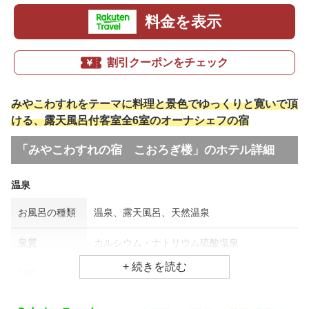
料金を表示
割引クーポンをチェック
みやこわすれをテーマに料理と景色でゆっくりと寛いで頂
ける、露天風呂付客室全6室のオーナシェフの宿
「みやこわすれの宿 こおろぎ楼」のホテル詳細
温泉
お風呂の種類
温泉、露天風呂、天然温泉
泉質
カルシウム・ナトリウム硫酸塩泉
効能
冷え性、美肌効果、疲労回復