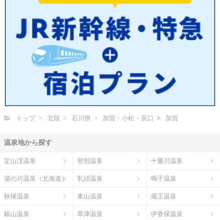
トップ
北陸
石川県
加賀・小松・辰口
加賀
温泉地から探す
定山渓温泉
登別温泉
十勝川温泉
湯の川温泉（北海道）
乳頭温泉
鳴子温泉
秋保温泉
東山温泉
蔵王温泉
銀山温泉
草津温泉
伊香保温泉