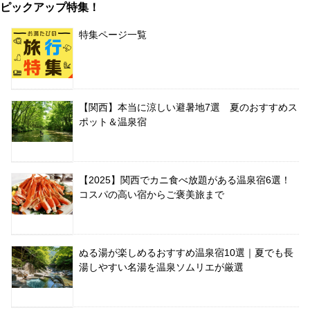
ピックアップ特集！
特集ページ一覧
【関西】本当に涼しい避暑地7選 夏のおすすめス
ポット＆温泉宿
【2025】関西でカニ食べ放題がある温泉宿6選！
コスパの高い宿からご褒美旅まで
ぬる湯が楽しめるおすすめ温泉宿10選｜夏でも長
湯しやすい名湯を温泉ソムリエが厳選