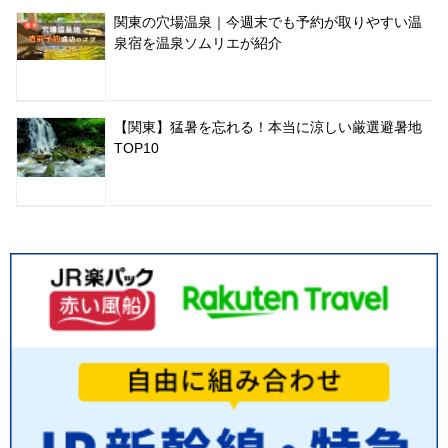
関東の穴場温泉｜今週末でも予約が取りやすい温
泉宿を温泉ソムリエが紹介
【関東】猛暑を忘れる！本当に涼しい厳選避暑地
TOP10