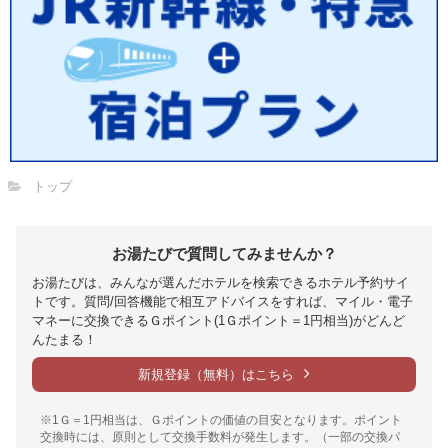
トップ
お湯たびで質問してみませんか？
お湯たびは、みんなが選んだホテルを検索できるホテル予約サイ
トです。質問/回答機能で相互アドバイスをすれば、マイル・電子
マネーに交換できるＧポイント(1Ｇポイント＝1円相当)がどんど
んたまる！
新規登録（無料）はこちら
※1Ｇ＝1円相当は、Ｇポイントの価値の目安となります。ポイント
交換時には、原則として交換手数料が発生します。（一部の交換パ