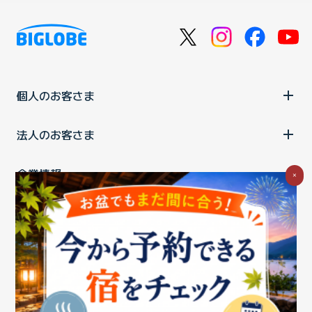
個人のお客さま
法人のお客さま
企業情報
×
ご利用中の方
お問い合わせ
消費税の表示
ウェブアクセシビリティの取り組み
個人情報保護ポリシー
プライバシーポータル
Cookieポリシー
特定商取引法に基づく表記
情報セキュリティ基本方針
商標について
BIGLOBEトップ