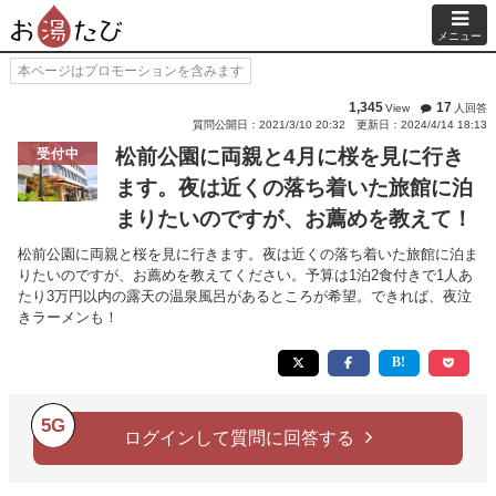
メニュー
本ページはプロモーションを含みます
1,345
17
View
人回答
質問公開日：2021/3/10 20:32
更新日：2024/4/14 18:13
松前公園に両親と4月に桜を見に行き
受付中
ます。夜は近くの落ち着いた旅館に泊
まりたいのですが、お薦めを教えて！
松前公園に両親と桜を見に行きます。夜は近くの落ち着いた旅館に泊ま
りたいのですが、お薦めを教えてください。予算は1泊2食付きで1人あ
たり3万円以内の露天の温泉風呂があるところが希望。できれば、夜泣
きラーメンも！
5G
ログインして質問に回答する