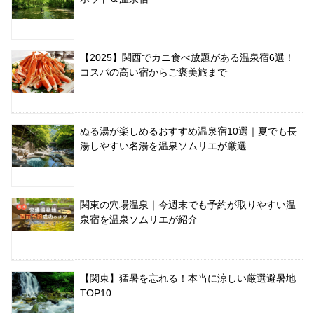
【2025】関西でカニ食べ放題がある温泉宿6選！
コスパの高い宿からご褒美旅まで
ぬる湯が楽しめるおすすめ温泉宿10選｜夏でも長
湯しやすい名湯を温泉ソムリエが厳選
関東の穴場温泉｜今週末でも予約が取りやすい温
泉宿を温泉ソムリエが紹介
【関東】猛暑を忘れる！本当に涼しい厳選避暑地
TOP10