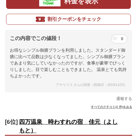
料金を表示
割引クーポンをチェック
この内容でこの値段！
0
お得なシンプル御膳プランを利用しました。スタンダード御
膳に比べて品数は少なくなってました。シンプル御膳プラン
であまり気にしていなかったのですが、食事が豪華でびっく
りしました。目で楽しむこともできました。 温泉とても気持
ちよかったです。
アヤリリス さんの回答（投稿日：2019/11/23）
通報する
すべてのクチコミ(2 件)をみる
[6位]
四万温泉 時わすれの宿 佳元（よし
もと）