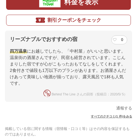
料金を表示
割引クーポンをチェック
リーズナブルでおすすめの宿
0
四万温泉
にお越しでしたら、「中村屋」がいいと思います。
温泉街の酒屋さんですが、民宿も経営されています。こじん
まりした宿ですが心がこもったおもてなしをしてくれます。
2食付きで値段も1万以下のプランがあります。お酒屋さんだ
けあって美味しい地酒が揃っており、露天風呂で1杯も人気
です。
Behind The Line さんの回答（投稿日：2020/5/ 5）
通報する
すべてのクチコミ(1 件)をみる
掲載している宿に関する情報（宿情報・口コミ等）はその内容を保証するも
のではありません。