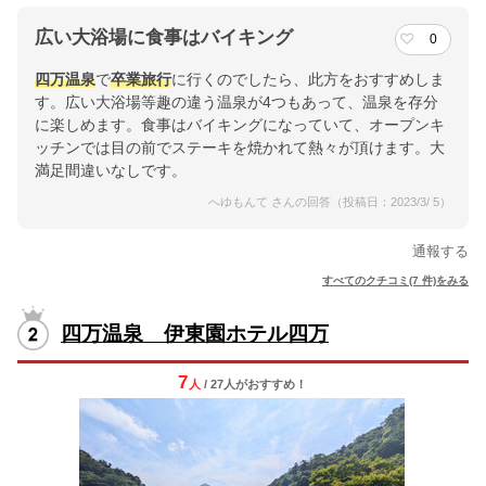
広い大浴場に食事はバイキング
0
四万温泉
で
卒業旅行
に行くのでしたら、此方をおすすめしま
す。広い大浴場等趣の違う温泉が4つもあって、温泉を存分
に楽しめます。食事はバイキングになっていて、オープンキ
ッチンでは目の前でステーキを焼かれて熱々が頂けます。大
満足間違いなしです。
へゆもんて さんの回答（投稿日：2023/3/ 5）
通報する
すべてのクチコミ(7 件)をみる
四万温泉 伊東園ホテル四万
7
人
/ 27人
が
おすすめ！