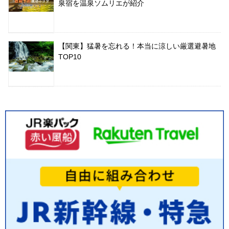
泉宿を温泉ソムリエが紹介
【関東】猛暑を忘れる！本当に涼しい厳選避暑地
TOP10