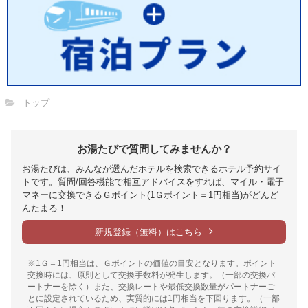
トップ
お湯たびで質問してみませんか？
お湯たびは、みんなが選んだホテルを検索できるホテル予約サイ
トです。質問/回答機能で相互アドバイスをすれば、マイル・電子
マネーに交換できるＧポイント(1Ｇポイント＝1円相当)がどんど
んたまる！
新規登録（無料）はこちら
※1Ｇ＝1円相当は、Ｇポイントの価値の目安となります。ポイント
交換時には、原則として交換手数料が発生します。（一部の交換パ
ートナーを除く）また、交換レートや最低交換数量がパートナーご
とに設定されているため、実質的には1円相当を下回ります。（一部