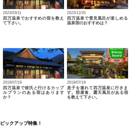
2023/03/11
2023/12/25
四万温泉でおすすめの宿を教え
四万温泉で雪見風呂が楽しめる
て下さい。
温泉宿のおすすめは？
2019/07/19
2019/07/19
四万温泉で彼氏と行けるカップ
息子を連れて四万温泉に行きま
ルプランのある宿はあります
す。部屋食、露天風呂がある宿
か？
を教えて下さい。
ピックアップ特集！