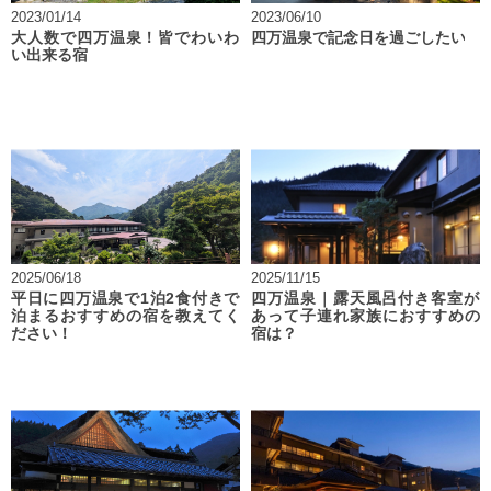
2023/01/14
2023/06/10
大人数で四万温泉！皆でわいわ
四万温泉で記念日を過ごしたい
い出来る宿
2025/06/18
2025/11/15
平日に四万温泉で1泊2食付きで
四万温泉｜露天風呂付き客室が
泊まるおすすめの宿を教えてく
あって子連れ家族におすすめの
ださい！
宿は？