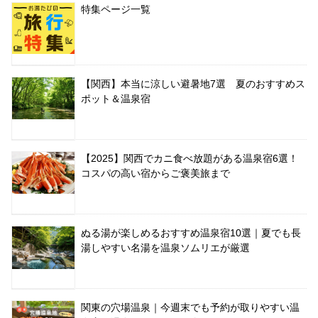
特集ページ一覧
【関西】本当に涼しい避暑地7選 夏のおすすめス
ポット＆温泉宿
【2025】関西でカニ食べ放題がある温泉宿6選！
コスパの高い宿からご褒美旅まで
ぬる湯が楽しめるおすすめ温泉宿10選｜夏でも長
湯しやすい名湯を温泉ソムリエが厳選
関東の穴場温泉｜今週末でも予約が取りやすい温