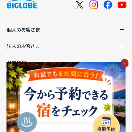
個人のお客さま
法人のお客さま
企業情報
×
ご利用中の方
お問い合わせ
消費税の表示
ウェブアクセシビリティの取り組み
個人情報保護ポリシー
プライバシーポータル
Cookieポリシー
特定商取引法に基づく表記
情報セキュリティ基本方針
商標について
BIGLOBEトップ