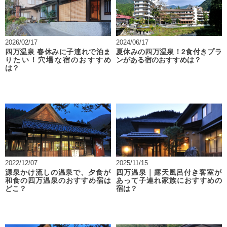
2026/02/17
2024/06/17
四万温泉 春休みに子連れで泊ま
夏休みの四万温泉！2食付きプラ
りたい！穴場な宿のおすすめ
ンがある宿のおすすめは？
は？
2022/12/07
2025/11/15
源泉かけ流しの温泉で、夕食が
四万温泉｜露天風呂付き客室が
和食の四万温泉のおすすめ宿は
あって子連れ家族におすすめの
どこ？
宿は？