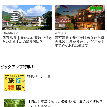
2024/02/02
2023/03/05
四万温泉｜春休みに家族で行き
四万温泉で星空を眺めながら露
たいおすすめの温泉宿は？
天風呂に浸かりたい。どこかお
すすめがあれば教えて！
ピックアップ特集！
特集ページ一覧
【関西】本当に涼しい避暑地7選 夏のおすすめス
ポット＆温泉宿