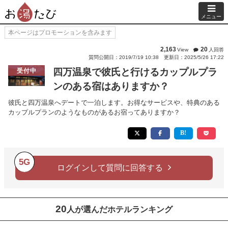
メニュー
本ページはプロモーションを含みます
2,163
20
View
人回答
質問公開日：2019/7/19 10:38
更新日：2025/5/26 17:22
四万温泉で彼氏と行けるカップルプラ
受付中
ンのある宿はありますか？
彼氏と四万温泉へデートで一泊します。お得なサービスや、特典のある
カップルプランのようなものがあるお宿ってありますか？
5G
ログインして質問に回答する
20
人が選んだホテルランキング