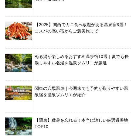
【2025】関西でカニ食べ放題がある温泉宿6選！
コスパの高い宿からご褒美旅まで
ぬる湯が楽しめるおすすめ温泉宿10選｜夏でも長
湯しやすい名湯を温泉ソムリエが厳選
関東の穴場温泉｜今週末でも予約が取りやすい温
泉宿を温泉ソムリエが紹介
【関東】猛暑を忘れる！本当に涼しい厳選避暑地
TOP10