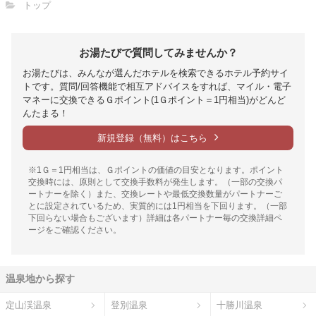
トップ
お湯たびで質問してみませんか？
お湯たびは、みんなが選んだホテルを検索できるホテル予約サイ
トです。質問/回答機能で相互アドバイスをすれば、マイル・電子
マネーに交換できるＧポイント(1Ｇポイント＝1円相当)がどんど
んたまる！
新規登録（無料）はこちら
※1Ｇ＝1円相当は、Ｇポイントの価値の目安となります。ポイント
交換時には、原則として交換手数料が発生します。（一部の交換パ
ートナーを除く）また、交換レートや最低交換数量がパートナーご
とに設定されているため、実質的には1円相当を下回ります。（一部
下回らない場合もございます）詳細は各パートナー毎の交換詳細ペ
ージをご確認ください。
温泉地から探す
定山渓温泉
登別温泉
十勝川温泉