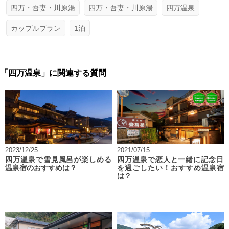
四万・吾妻・川原湯
四万・吾妻・川原湯
四万温泉
カップルプラン
1泊
「四万温泉」に関連する質問
2023/12/25
2021/07/15
四万温泉で雪見風呂が楽しめる
四万温泉で恋人と一緒に記念日
温泉宿のおすすめは？
を過ごしたい！おすすめ温泉宿
は？