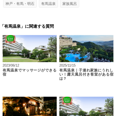
神戸・有馬・明石
有馬温泉
家族風呂
「有馬温泉」に関連する質問
2023/06/12
2025/11/15
有馬温泉でマッサージができる
有馬温泉｜子連れ家族にうれし
宿
い！露天風呂付き客室がある宿
は？