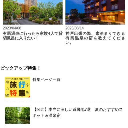
2023/04/08
2025/08/14
有馬温泉に行ったら家族4人で貸
神戸出張の際、素泊まりできる
切風呂に入りたい！
有馬温泉の宿を教えてくださ
い。
ピックアップ特集！
特集ページ一覧
【関西】本当に涼しい避暑地7選 夏のおすすめス
ポット＆温泉宿