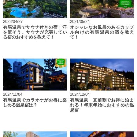
2023/04/27
2021/05/24
有馬温泉でサウナ付きの宿｜汗
オシャレなお風呂のあるカップ
を流そう。サウナが充実してい
ル向けの有馬温泉の宿を教え
る宿のおすすめを教えて！
て！
2024/11/04
2024/12/04
有馬温泉でカラオケがお得に楽
有馬温泉 直前割でお得に泊ま
しめる温泉宿は？
れる！年末年始におすすめの温
泉宿