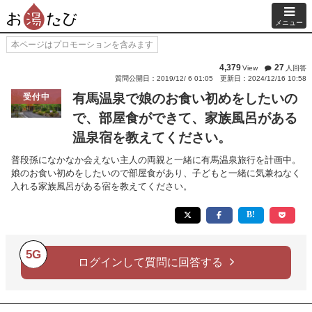
メニュー
本ページはプロモーションを含みます
4,379
27
View
人回答
質問公開日：2019/12/ 6 01:05
更新日：2024/12/16 10:58
有馬温泉で娘のお食い初めをしたいの
受付中
で、部屋食ができて、家族風呂がある
温泉宿を教えてください。
普段孫になかなか会えない主人の両親と一緒に有馬温泉旅行を計画中。
娘のお食い初めをしたいので部屋食があり、子どもと一緒に気兼ねなく
入れる家族風呂がある宿を教えてください。
5G
ログインして質問に回答する