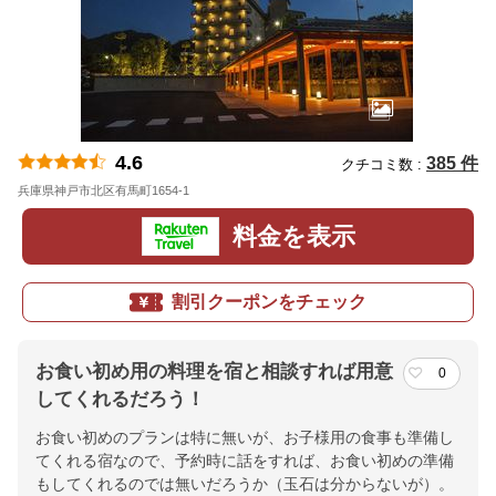
4.6
385 件
クチコミ数 :
兵庫県神戸市北区有馬町1654-1
地図
料金を表示
割引クーポンをチェック
お食い初め用の料理を宿と相談すれば用意
0
してくれるだろう！
お食い初めのプランは特に無いが、お子様用の食事も準備し
てくれる宿なので、予約時に話をすれば、お食い初めの準備
もしてくれるのでは無いだろうか（玉石は分からないが）。