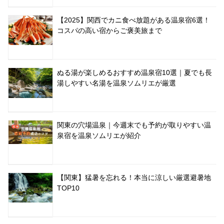
【2025】関西でカニ食べ放題がある温泉宿6選！
コスパの高い宿からご褒美旅まで
ぬる湯が楽しめるおすすめ温泉宿10選｜夏でも長
湯しやすい名湯を温泉ソムリエが厳選
関東の穴場温泉｜今週末でも予約が取りやすい温
泉宿を温泉ソムリエが紹介
【関東】猛暑を忘れる！本当に涼しい厳選避暑地
TOP10