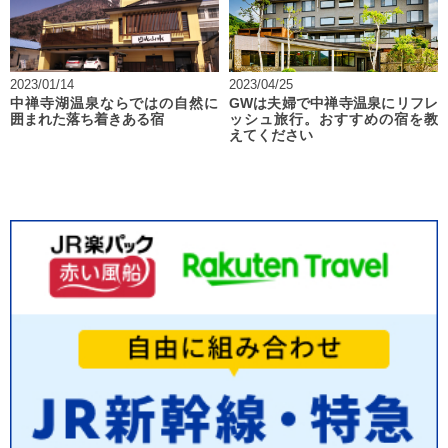
2023/01/14
2023/04/25
中禅寺湖温泉ならではの自然に
GWは夫婦で中禅寺温泉にリフレ
囲まれた落ち着きある宿
ッシュ旅行。おすすめの宿を教
えてください