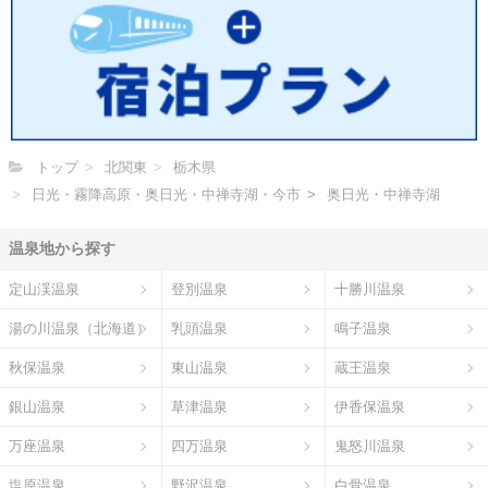
トップ
北関東
栃木県
日光・霧降高原・奥日光・中禅寺湖・今市
奥日光・中禅寺湖
温泉地から探す
定山渓温泉
登別温泉
十勝川温泉
湯の川温泉（北海道）
乳頭温泉
鳴子温泉
秋保温泉
東山温泉
蔵王温泉
銀山温泉
草津温泉
伊香保温泉
万座温泉
四万温泉
鬼怒川温泉
塩原温泉
野沢温泉
白骨温泉