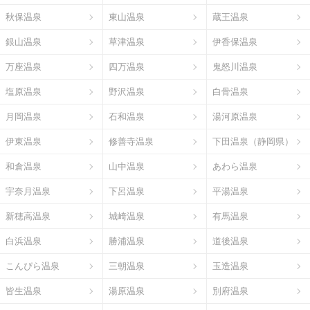
秋保温泉
東山温泉
蔵王温泉
銀山温泉
草津温泉
伊香保温泉
万座温泉
四万温泉
鬼怒川温泉
塩原温泉
野沢温泉
白骨温泉
月岡温泉
石和温泉
湯河原温泉
伊東温泉
修善寺温泉
下田温泉（静岡県）
和倉温泉
山中温泉
あわら温泉
宇奈月温泉
下呂温泉
平湯温泉
新穂高温泉
城崎温泉
有馬温泉
白浜温泉
勝浦温泉
道後温泉
こんぴら温泉
三朝温泉
玉造温泉
皆生温泉
湯原温泉
別府温泉