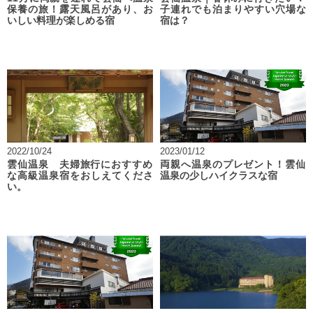
保養の旅！露天風呂があり、お
子連れでも泊まりやすい穴場な
いしい料理が楽しめる宿
宿は？
2022/10/24
2023/01/12
雲仙温泉 夫婦旅行におすすめ
両親へ温泉のプレゼント！雲仙
な高級温泉宿をおしえてくださ
温泉の少しハイクラスな宿
い。