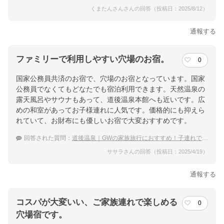
くまたんさんさんの回答（投稿日：2025/8/12）
通報する
ファミリーで利用しやすい穴場のお宿。
0
国家公務員共済のお宿で、穴場のお宿となっています。国家
公務員でなくてもどなたでも宿泊利用できます。天然温泉の
露天風呂やサウナもあって、道後温泉本館へも近いです。広
めの和室があってお子様連れに人気です。価格的にも抑えら
れていて、お財布にも優しいお宿で大変おすすめです。
回答された質問：
道後温泉｜GWの家族旅行におすすめ！子連れでも泊まれる穴場な宿は？
ササラさんの回答（投稿日：2025/4/19）
通報する
コスパが大変いい、ご家族連れで楽しめる
0
穴場宿です。