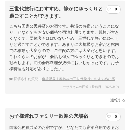
三世代旅行におすすめ。静かにゆっくりと
0
過ごすことができます。
こちら国家公民共済のお宿です。共済のお宿ということにな
り、どなたでもお安い価格で宿泊利用できます。規模が大き
くなくて、団体客もほぼいないため、三世代で静かにゆっく
りと過ごすことができます。あまりに大規模なお宿だと館内
での移動が大変なので、ご年配の方には大変だと思います。
これくらいのお宿が、会話も弾んでゆっくりとできるのでお
勧めします。旬の会席料理が抜群においしかったです。お子
様料理も対応がありましたよ。
回答された質問：
道後温泉｜春休みの三世代旅行におすすめな宿は？
ササラさんの回答（投稿日：2026/3/ 9）
通報する
お子様連れファミリー歓迎の穴場宿
0
国家公務員共済のお宿ですが、どなたでも宿泊利用できるお