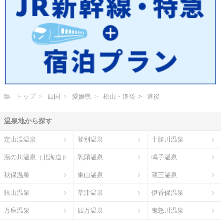
トップ
四国
愛媛県
松山・道後
道後
温泉地から探す
定山渓温泉
登別温泉
十勝川温泉
湯の川温泉（北海道）
乳頭温泉
鳴子温泉
秋保温泉
東山温泉
蔵王温泉
銀山温泉
草津温泉
伊香保温泉
万座温泉
四万温泉
鬼怒川温泉