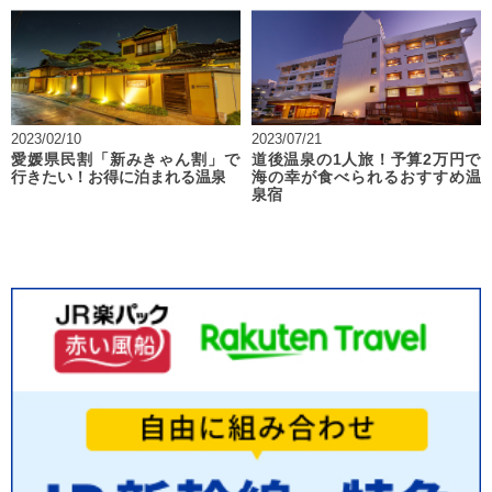
2023/02/10
2023/07/21
愛媛県民割「新みきゃん割」で
道後温泉の1人旅！予算2万円で
行きたい！お得に泊まれる温泉
海の幸が食べられるおすすめ温
泉宿