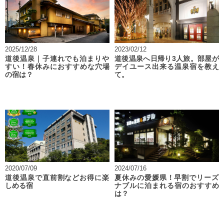
2025/12/28
2023/02/12
道後温泉｜子連れでも泊まりや
道後温泉へ日帰り3人旅。部屋が
すい！春休みにおすすめな穴場
デイユース出来る温泉宿を教え
の宿は？
て。
2020/07/09
2024/07/16
道後温泉で直前割などお得に楽
夏休みの愛媛県！早割でリーズ
しめる宿
ナブルに泊まれる宿のおすすめ
は？