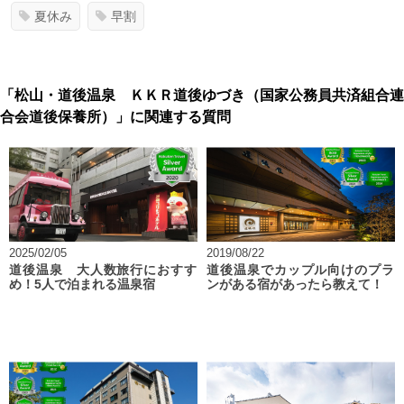
夏休み
早割
「松山・道後温泉 ＫＫＲ道後ゆづき（国家公務員共済組合連
合会道後保養所）」に関連する質問
2025/02/05
2019/08/22
道後温泉 大人数旅行におすす
道後温泉でカップル向けのプラ
め！5人で泊まれる温泉宿
ンがある宿があったら教えて！