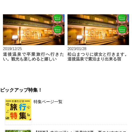
2019/12/25
2023/01/28
道後温泉で卒業旅行へ行きた
松山まつりに彼女と行きます。
い。観光も楽しめると嬉しい
道後温泉で素泊まり出来る宿
ピックアップ特集！
特集ページ一覧