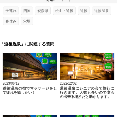
子連れ
四国
愛媛県
松山・道後
道後
道後温泉
春休み
穴場
「道後温泉」に関連する質問
2023/06/12
2022/12/02
道後温泉の宿でマッサージをし
道後温泉にシニアの会で旅行に
て疲れを癒したい！
行きます。人数も多いので宴会
の出来る場所だと助かります。