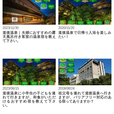
2023/11/30
2020/11/20
道後温泉｜夫婦におすすめの露
道後温泉で日帰り入浴を楽しみ
天風呂付き客室の温泉宿を教え
たい！
て下さい。
2023/06/15
2019/08/24
道後温泉に小学生の子どもを連
祖父母を連れて道後温泉へ行き
れて行きますが、和食がいただ
ますが、バリアフリー対応のあ
けるおすすめ宿を教えて下さ
る宿ってありますか？
い。