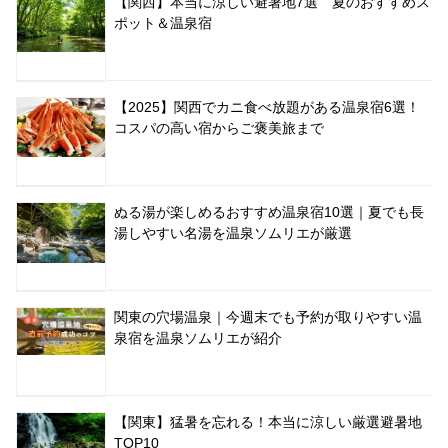
【関西】本当に涼しい避暑地7選 夏のおすすめス
ポット＆温泉宿
【2025】関西でカニ食べ放題がある温泉宿6選！
コスパの高い宿からご褒美旅まで
ぬる湯が楽しめるおすすめ温泉宿10選｜夏でも長
湯しやすい名湯を温泉ソムリエが厳選
関東の穴場温泉｜今週末でも予約が取りやすい温
泉宿を温泉ソムリエが紹介
【関東】猛暑を忘れる！本当に涼しい厳選避暑地
TOP10