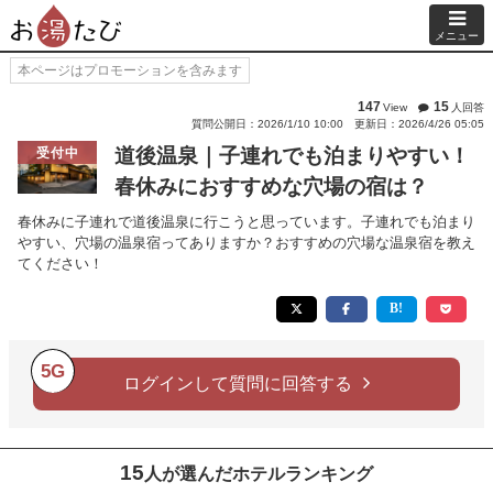
メニュー
本ページはプロモーションを含みます
147
15
View
人回答
質問公開日：2026/1/10 10:00
更新日：2026/4/26 05:05
道後温泉｜子連れでも泊まりやすい！
受付中
春休みにおすすめな穴場の宿は？
春休みに子連れで道後温泉に行こうと思っています。子連れでも泊まり
やすい、穴場の温泉宿ってありますか？おすすめの穴場な温泉宿を教え
てください！
5G
ログインして質問に回答する
15
人が選んだホテルランキング