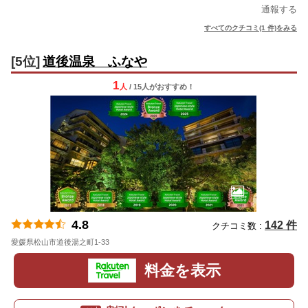
通報する
すべてのクチコミ(1 件)をみる
[5位]
道後温泉 ふなや
1
人
/ 15人
が
おすすめ！
4.8
142 件
クチコミ数 :
愛媛県松山市道後湯之町1-33
地図
料金を表示