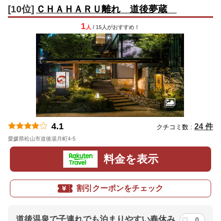
[10位]
ＣＨＡＨＡＲＵ離れ 道後夢蔵
1
人
/ 15人
が
おすすめ！
4.1
24 件
クチコミ数 :
愛媛県松山市道後湯月町4-5
地図
料金を表示
割引クーポンをチェック
道後温泉で子連れでも泊まりやすい春休み
0