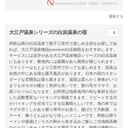
Shinryukenさんの回答（投稿日：2026/4/14）
通報する
大江戸温泉シリーズの白浜温泉の宿
0
和歌山県の白浜温泉で親子三世代で楽しめる宿をお探しであ
れば、大江戸温泉物語premium白浜御苑をおすすめします。
サービスには定評がある大江戸温泉物語シリーズの白浜温泉
にもあります。敷地内には庭園があら風情が感じられます。
ファミリーはもとより三世代で行っても楽しめます。温泉は
自然の中にある様な露天風呂があります。日本の宿のスタン
ダードな雰囲気は落ち着きます。湯質は柔らかく身体がいつ
までもポカポカ暖かく気持ち良いです。髪の毛サラサラ、お
肌ツルツルになります。お料理は地産地消の旬な食材を活か
した品数豊富なバイキングが堪能できます。リピートする方
がバイキングを目当てにする位素晴らしいです。海の幸では
マグロ尽くしがあり握り寿司やお造り、揚げたて天麩羅、ス
テーキ、梅うどんはかなり珍しいメニューです。和歌山県ラ
ーメンや釜揚げシラスの和から炊き込みご飯らご当地南高梅
のペペロンチーノまであり大満足できます。朝食の海鮮のっ