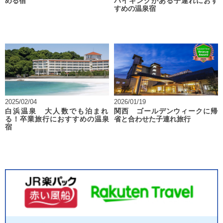
める宿
バイキングがある子連れにおす
すめの温泉宿
2025/02/04
2026/01/19
白浜温泉 大人数でも泊まれ
関西 ゴールデンウィークに帰
る！卒業旅行におすすめの温泉
省と合わせた子連れ旅行
宿