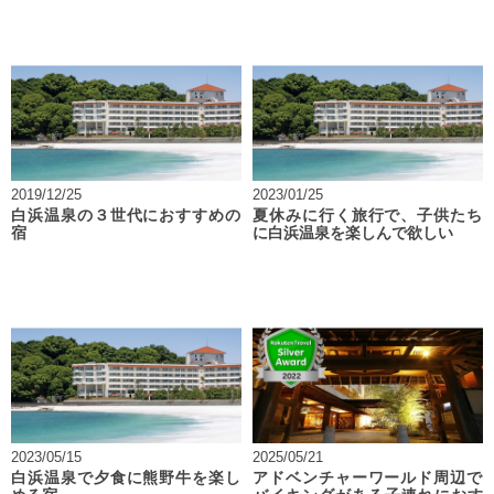
2019/12/25
2023/01/25
白浜温泉の３世代におすすめの
夏休みに行く旅行で、子供たち
宿
に白浜温泉を楽しんで欲しい
2023/05/15
2025/05/21
白浜温泉で夕食に熊野牛を楽し
アドベンチャーワールド周辺で