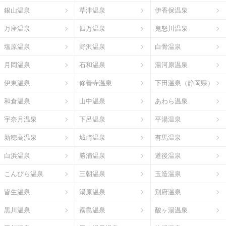
銀山温泉
草津温泉
伊香保温泉
万座温泉
四万温泉
鬼怒川温泉
塩原温泉
野沢温泉
白骨温泉
月岡温泉
石和温泉
湯河原温泉
伊東温泉
修善寺温泉
下田温泉（静岡県）
和倉温泉
山中温泉
あわら温泉
宇奈月温泉
下呂温泉
平湯温泉
新穂高温泉
城崎温泉
有馬温泉
白浜温泉
勝浦温泉
道後温泉
こんぴら温泉
三朝温泉
玉造温泉
皆生温泉
湯原温泉
別府温泉
黒川温泉
霧島温泉
酸ヶ湯温泉