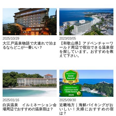
2025/10/29
2023/03/05
大江戸温泉物語で犬連れで泊ま
【和歌山県】アドベンチャーワ
るならどこが一番いい？
ールド周辺で宿泊できる温泉宿
を探しています。おすすめを教
えて下さい。
2025/01/16
2025/09/30
白浜温泉 イルミネーション会
近畿地方｜海鮮バイキングがお
場周辺でおすすめの温泉宿は？
いしい！夫婦におすすめの宿
は？