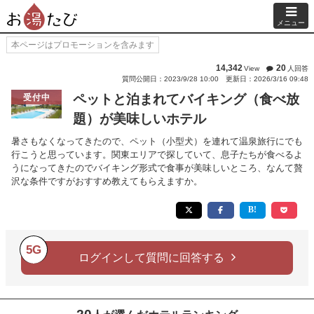
メニュー
本ページはプロモーションを含みます
14,342
20
View
人回答
質問公開日：2023/9/28 10:00
更新日：2026/3/16 09:48
ペットと泊まれてバイキング（食べ放
受付中
題）が美味しいホテル
暑さもなくなってきたので、ペット（小型犬）を連れて温泉旅行にでも
行こうと思っています。関東エリアで探していて、息子たちが食べるよ
うになってきたのでバイキング形式で食事が美味しいところ、なんて贅
沢な条件ですがおすすめ教えてもらえますか。
5G
ログインして質問に回答する