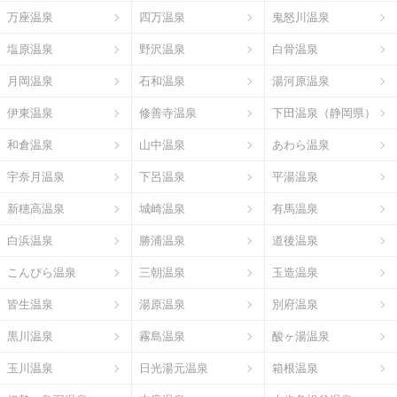
万座温泉
四万温泉
鬼怒川温泉
塩原温泉
野沢温泉
白骨温泉
月岡温泉
石和温泉
湯河原温泉
伊東温泉
修善寺温泉
下田温泉（静岡県）
和倉温泉
山中温泉
あわら温泉
宇奈月温泉
下呂温泉
平湯温泉
新穂高温泉
城崎温泉
有馬温泉
白浜温泉
勝浦温泉
道後温泉
こんぴら温泉
三朝温泉
玉造温泉
皆生温泉
湯原温泉
別府温泉
黒川温泉
霧島温泉
酸ヶ湯温泉
玉川温泉
日光湯元温泉
箱根温泉