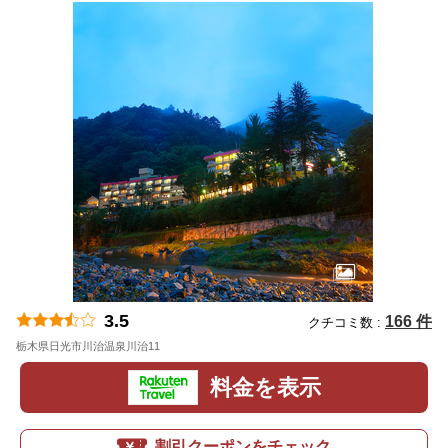
3.5
166 件
クチコミ数 :
栃木県日光市川治温泉川治11
地図
料金を表示
割引クーポンをチェック