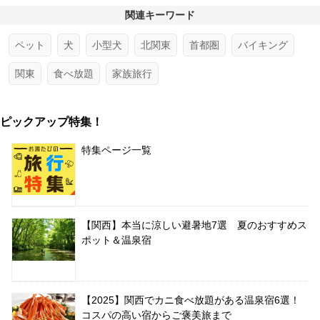
関連キーワード
ペット
犬
小型犬
北関東
首都圏
バイキング
関東
食べ放題
家族旅行
ピックアップ特集！
特集ページ一覧
【関西】本当に涼しい避暑地7選 夏のおすすめス
ポット＆温泉宿
【2025】関西でカニ食べ放題がある温泉宿6選！
コスパの高い宿からご褒美旅まで