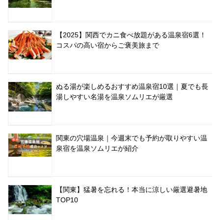
【2025】関西でカニ食べ放題がある温泉宿6選！
コスパの高い宿からご褒美旅まで
ぬる湯が楽しめるおすすめ温泉宿10選｜夏でも長
湯しやすい名湯を温泉ソムリエが厳選
関東の穴場温泉｜今週末でも予約が取りやすい温
泉宿を温泉ソムリエが紹介
【関東】猛暑を忘れる！本当に涼しい厳選避暑地
TOP10