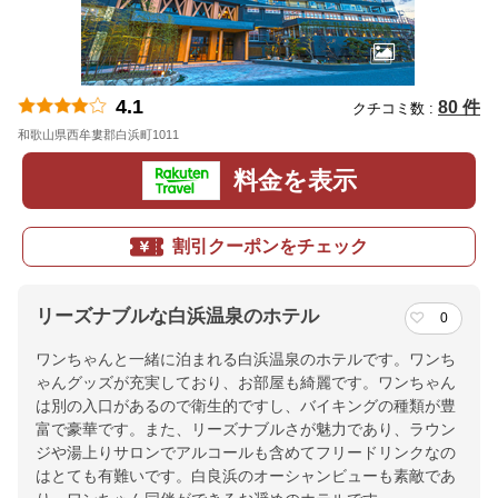
4.1
80 件
クチコミ数 :
和歌山県西牟婁郡白浜町1011
地図
料金を表示
割引クーポンをチェック
リーズナブルな白浜温泉のホテル
0
ワンちゃんと一緒に泊まれる白浜温泉のホテルです。ワンち
ゃんグッズが充実しており、お部屋も綺麗です。ワンちゃん
は別の入口があるので衛生的ですし、バイキングの種類が豊
富で豪華です。また、リーズナブルさが魅力であり、ラウン
ジや湯上りサロンでアルコールも含めてフリードリンクなの
はとても有難いです。白良浜のオーシャンビューも素敵であ