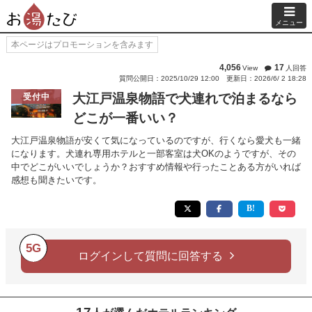
メニュー
本ページはプロモーションを含みます
4,056
17
View
人回答
質問公開日：2025/10/29 12:00
更新日：2026/6/ 2 18:28
大江戸温泉物語で犬連れで泊まるなら
受付中
どこが一番いい？
大江戸温泉物語が安くて気になっているのですが、行くなら愛犬も一緒
になります。犬連れ専用ホテルと一部客室は犬OKのようですが、その
中でどこがいいでしょうか？おすすめ情報や行ったことある方がいれば
感想も聞きたいです。
5G
ログインして質問に回答する