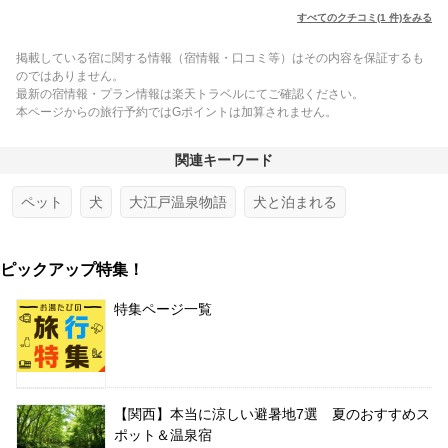
すべてのクチコミ(1 件)をみる
掲載している宿に関する情報（宿情報・口コミ等）はその内容を保証するも
のではありません。
最新の宿情報・プラン情報は楽天トラベルにてご確認ください。
本ページからの旅行予約ではGポイントは加算されません。
関連キーワード
ペット
犬
大江戸温泉物語
犬と泊まれる
ピックアップ特集！
特集ページ一覧
【関西】本当に涼しい避暑地7選 夏のおすすめス
ポット＆温泉宿