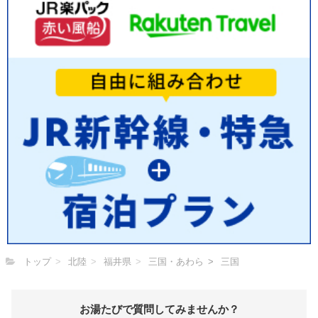
トップ
北陸
福井県
三国・あわら
三国
お湯たびで質問してみませんか？