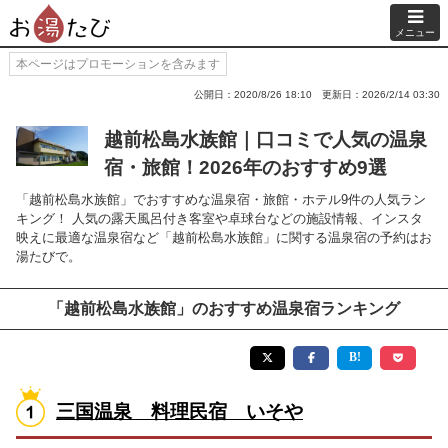
メニュー
本ページはプロモーションを含みます
公開日：2020/8/26 18:10
更新日：2026/2/14 03:30
越前松島水族館｜口コミで人気の温泉
宿・旅館！2026年のおすすめ9選
「越前松島水族館」でおすすめな温泉宿・旅館・ホテル9件の人気ラン
キング！ 人気の露天風呂付き客室や卓球台などの施設情報、インスタ
映えに最適な温泉宿など「越前松島水族館」に関する温泉宿の予約はお
湯たびで。
「越前松島水族館」のおすすめ温泉宿ランキング
三国温泉 料理民宿 いそや