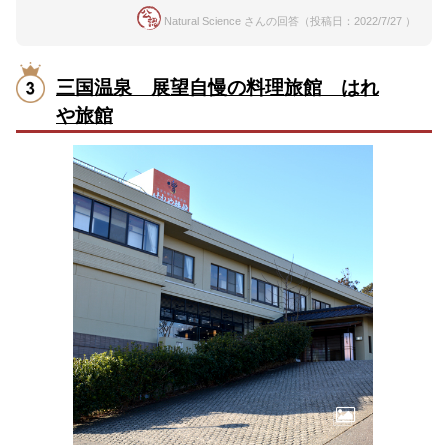
Natural Science さんの回答（投稿日：2022/7/27 ）
三国温泉 展望自慢の料理旅館 はれ
や旅館