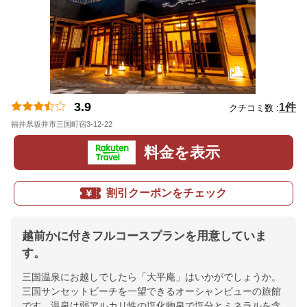
3.9
1件
クチコミ数 :
福井県坂井市三国町宿3-12-22
地図
料金を表示
割引クーポンをチェック
越前かに付きフルコースプランを用意していま
す。
三国温泉にお越しでしたら「大平庵」はいかがでしょうか。
三国サンセットビーチを一望できるオーシャンビューの旅館
です。温泉は弱アルカリ性の塩化物泉で塩分とミネラルを含