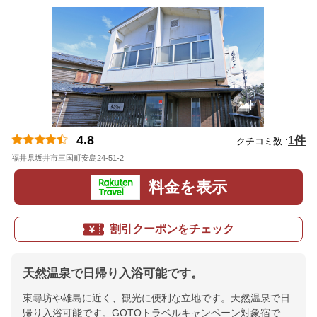
4.8
1件
クチコミ数 :
福井県坂井市三国町安島24-51-2
地図
料金を表示
割引クーポンをチェック
天然温泉で日帰り入浴可能です。
東尋坊や雄島に近く、観光に便利な立地です。天然温泉で日
帰り入浴可能です。GOTOトラベルキャンペーン対象宿で