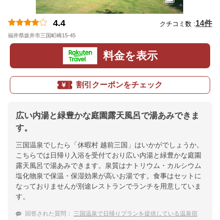
4.4
14件
クチコミ数 :
福井県坂井市三国町崎15-45
地図
料金を表示
割引クーポンをチェック
広い内湯と緑豊かな庭園露天風呂で湯あみできま
す。
三国温泉でしたら「休暇村 越前三国」はいかがでしょうか。
こちらでは日帰り入浴を受付ており広い内湯と緑豊かな庭園
露天風呂で湯あみできます。泉質はナトリウム・カルシウム
塩化物泉で保温・保湿効果が高いお湯です。食事はセットに
なっておりませんが別途レストランでランチを用意していま
す。
回答された質問：
三国温泉で日帰りプランを提供している温泉宿