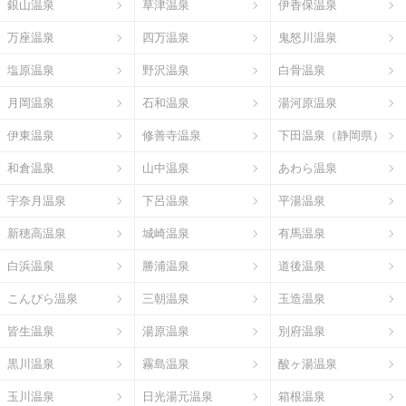
銀山温泉
草津温泉
伊香保温泉
万座温泉
四万温泉
鬼怒川温泉
塩原温泉
野沢温泉
白骨温泉
月岡温泉
石和温泉
湯河原温泉
伊東温泉
修善寺温泉
下田温泉（静岡県）
和倉温泉
山中温泉
あわら温泉
宇奈月温泉
下呂温泉
平湯温泉
新穂高温泉
城崎温泉
有馬温泉
白浜温泉
勝浦温泉
道後温泉
こんぴら温泉
三朝温泉
玉造温泉
皆生温泉
湯原温泉
別府温泉
黒川温泉
霧島温泉
酸ヶ湯温泉
玉川温泉
日光湯元温泉
箱根温泉