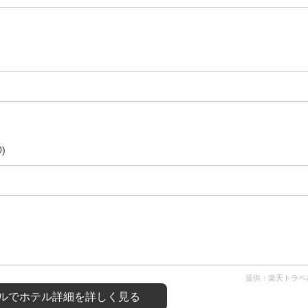
)
提供：楽天トラベ
ルで
ホテル詳細を詳しく見る