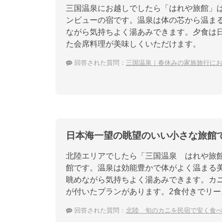
三国温泉にお越しでしたら「はれや旅館」
ンビューの宿です。温泉は体の芯から温ま
ながら気持ちよく湯あみできます。夕食は
た会席料理が美味しくいただけます。
回答された質問：
三国温泉｜春休みの家族旅行に
日本海一望の眺望のいい小さな旅館
北陸エリアでしたら「三国温泉 はれや旅
館です。温泉は効能豊かで体がよく温まる
眺めながら気持ちよく湯あみできます。カ
が付いたプランがあります。2食付きでリ
回答された質問：
北陸 旬のカニを民宿で安く食