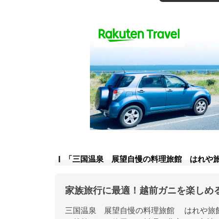
「三国温泉 展望自慢の料理旅館 はれや
家族旅行に最適！越前ガニを楽しめ
三国温泉 展望自慢の料理旅館 はれや旅