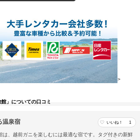
>
旅館」についての口コミ
る温泉宿
いいね！
1
館は、越前ガニを楽しむには最適な宿です。タグ付きの新鮮