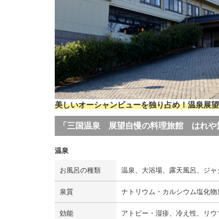
美しいオーシャンビューを独り占め！温泉展望
「三国温泉 展望自慢の料理旅館 はれや
温泉
お風呂の種類
温泉、大浴場、露天風呂、ジャ
泉質
ナトリウム・カルシウム塩化物
効能
アトピー・湿疹、冷え性、リウ