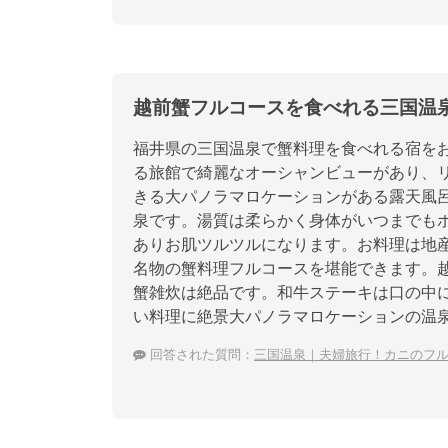
越前蟹フルコースを食べれる三国温
福井県の三国温泉で蟹料理を食べれる宿を
る旅館で綺麗なオーシャンビューがあり、
きる大パノラマロケーションがある露天風
泉です。湯質は柔らかく身体がいつまでも
ありお肌ツルツルになります。お料理は地
名物の蟹料理フルコースを堪能できます。
蟹雑炊は絶品です。和牛ステーキは口の中
い料理に絶景大パノラマロケーションの温
回答された質問：
三国温泉｜夫婦旅行！カニのフ