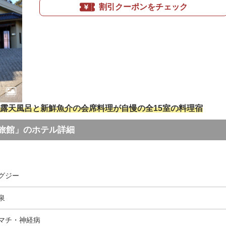
割引クーポンをチェック
露天風呂と新鮮魚介の会席料理が自慢の全15室の料理宿
旅館」のホテル詳細
グジー
泉
マチ・神経病