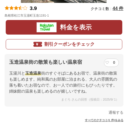
3.9
44 件
クチコミ数 :
島根県松江市玉湯町玉造1191-1
地図
料金を表示
割引クーポンをチェック
玉造温泉街の散策も楽しい温泉宿
0
玉湯川と
玉造温泉
街のすぐそばにあるお宿で、温泉街の散策
も楽しめます。純和風のお部屋に泊まれる、大人の雰囲気の
落ち着いたお宿なので、お一人での旅行にもぴったりです。
姉妹館の温泉も楽しめるのが嬉しいですね。
まぐろ さんの回答（投稿日：2025/9/ 1）
通報する
すべてのクチコミ(1 件)をみる