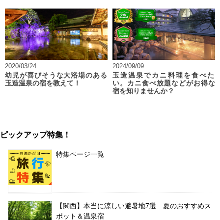
2020/03/24
2024/09/09
幼児が喜びそうな大浴場のある
玉造温泉でカニ料理を食べた
玉造温泉の宿を教えて！
い。カニ食べ放題などがお得な
宿を知りませんか？
ピックアップ特集！
特集ページ一覧
【関西】本当に涼しい避暑地7選 夏のおすすめス
ポット＆温泉宿