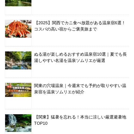
【2025】関西でカニ食べ放題がある温泉宿6選！
コスパの高い宿からご褒美旅まで
ぬる湯が楽しめるおすすめ温泉宿10選｜夏でも長
湯しやすい名湯を温泉ソムリエが厳選
関東の穴場温泉｜今週末でも予約が取りやすい温
泉宿を温泉ソムリエが紹介
【関東】猛暑を忘れる！本当に涼しい厳選避暑地
TOP10