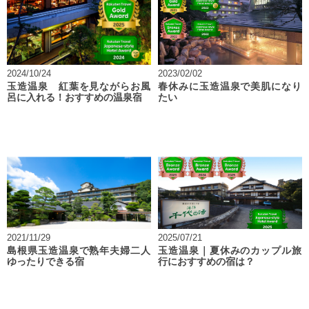
2024/10/24
2023/02/02
玉造温泉 紅葉を見ながらお風
春休みに玉造温泉で美肌になり
呂に入れる！おすすめの温泉宿
たい
2021/11/29
2025/07/21
島根県玉造温泉で熟年夫婦二人
玉造温泉｜夏休みのカップル旅
ゆったりできる宿
行におすすめの宿は？