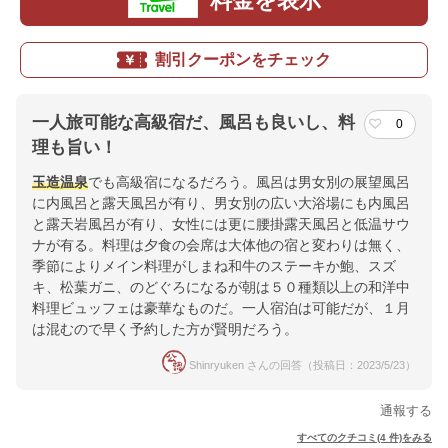
料金を表示
割引クーポンをチェック
一人旅可能な高級宿だ、風呂も良いし、料
0
理も旨い！
玉造温泉
でも高級宿になるだろう。風呂は男女別の展望風呂
に内風呂と露天風呂が有り、男女別の広い大浴場にも内風呂
と露天岩風呂が有り、女性には更に腰掛露天風呂と低温サウ
ナが有る。料理は夕食の会席は大体他の宿と変わりは無く、
季節によりメイン料理がしまね和牛のステーキか鮑、スズ
キ、松葉ガニ、のどぐろになるが朝は５０種類以上の和洋中
料理ビュッフェは豪華なものだ。一人宿泊は可能だが、１月
は混むので早く予約した方が賢明だろう。
Shinryuken さんの回答（投稿日：2023/5/23）
通報する
すべてのクチコミ(4 件)をみる