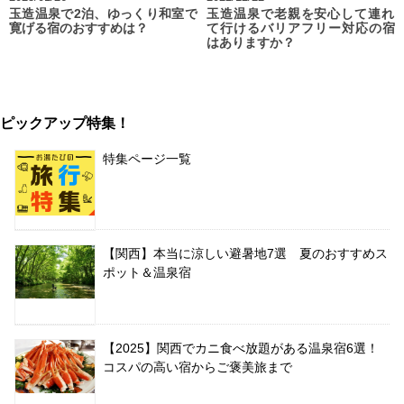
玉造温泉で2泊、ゆっくり和室で
玉造温泉で老親を安心して連れ
寛げる宿のおすすめは？
て行けるバリアフリー対応の宿
はありますか？
ピックアップ特集！
特集ページ一覧
【関西】本当に涼しい避暑地7選 夏のおすすめス
ポット＆温泉宿
【2025】関西でカニ食べ放題がある温泉宿6選！
コスパの高い宿からご褒美旅まで