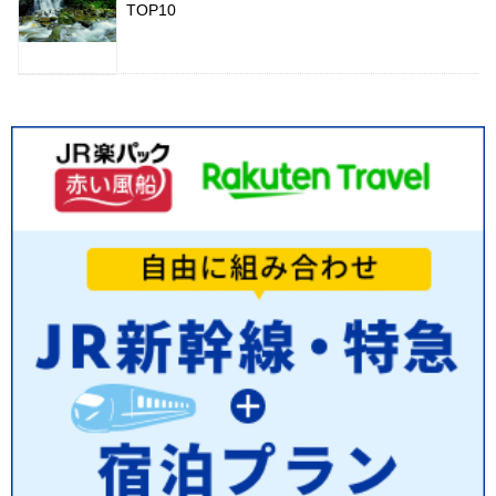
TOP10