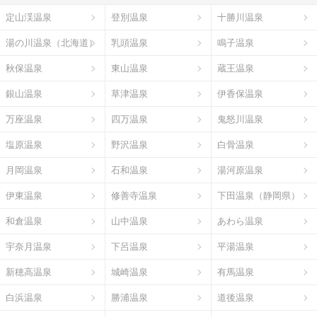
定山渓温泉
登別温泉
十勝川温泉
湯の川温泉（北海道）
乳頭温泉
鳴子温泉
秋保温泉
東山温泉
蔵王温泉
銀山温泉
草津温泉
伊香保温泉
万座温泉
四万温泉
鬼怒川温泉
塩原温泉
野沢温泉
白骨温泉
月岡温泉
石和温泉
湯河原温泉
伊東温泉
修善寺温泉
下田温泉（静岡県）
和倉温泉
山中温泉
あわら温泉
宇奈月温泉
下呂温泉
平湯温泉
新穂高温泉
城崎温泉
有馬温泉
白浜温泉
勝浦温泉
道後温泉