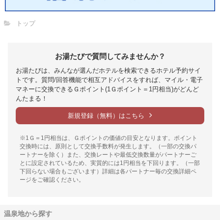
トップ
お湯たびで質問してみませんか？
お湯たびは、みんなが選んだホテルを検索できるホテル予約サイ
トです。質問/回答機能で相互アドバイスをすれば、マイル・電子
マネーに交換できるＧポイント(1Ｇポイント＝1円相当)がどんど
んたまる！
新規登録（無料）はこちら
※1Ｇ＝1円相当は、Ｇポイントの価値の目安となります。ポイント
交換時には、原則として交換手数料が発生します。（一部の交換パ
ートナーを除く）また、交換レートや最低交換数量がパートナーご
とに設定されているため、実質的には1円相当を下回ります。（一部
下回らない場合もございます）詳細は各パートナー毎の交換詳細ペ
ージをご確認ください。
温泉地から探す