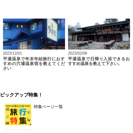
2023/12/01
2023/02/09
平湯温泉で年末年始旅行におす
平湯温泉で日帰り入浴できるお
すめの穴場温泉宿を教えてくだ
すすめ温泉を教えて下さい。
さい
ピックアップ特集！
特集ページ一覧