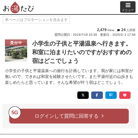
メニュー
本ページはプロモーションを含みます
2,479
24
View
人回答
質問公開日：2019/7/19 10:39
更新日：2025/2/ 3 17:58
小学生の子供と平湯温泉へ行きます。
受付中
和室に泊まりたいのですがおすすめの
宿はどこでしょう
小学生の子供と平湯温泉への旅行を計画しています。我が家には和室が
無いので、できれば和室を経験させたいです。また平湯付近の山歩きも
楽しめたらと思っています。そんな希望が叶う宿はどこでしょう。
5G
ログインして質問に回答する