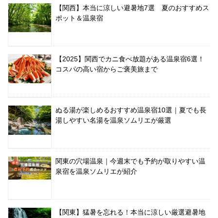
【関西】本当に涼しい避暑地7選 夏のおすすめス
ポット＆温泉宿
【2025】関西でカニ食べ放題がある温泉宿6選！
コスパの高い宿からご褒美旅まで
ぬる湯が楽しめるおすすめ温泉宿10選｜夏でも長
湯しやすい名湯を温泉ソムリエが厳選
関東の穴場温泉｜今週末でも予約が取りやすい温
泉宿を温泉ソムリエが紹介
【関東】猛暑を忘れる！本当に涼しい厳選避暑地