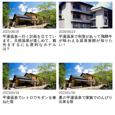
2025/08/28
2026/06/23
平湯温泉へ行く計画を立ててい
平湯温泉で和室があって飛騨牛
ます。天然温泉が楽しめて、観
が味わえる温泉旅館が知りた
光をするにも便利なホテル
い！
は？
2023/05/19
2023/01/30
平湯温泉でレトロでモダンを兼
夏の平湯温泉で家族でのんびり
ねた宿
出来る宿