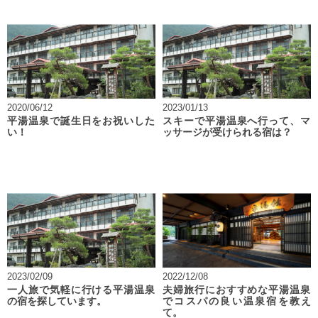
2020/06/12
2023/01/13
平湯温泉で誕生日をお祝いした
スキーで平湯温泉へ行って、マ
い！
ッサージが受けられる宿は？
2023/02/09
2022/12/08
一人旅で気軽に行ける平湯温泉
夫婦旅行におすすめな平湯温泉
の宿を探しています。
でコスパの良い温泉宿を教え
て。