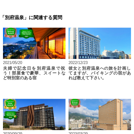
「別府温泉」に関連する質問
2021/05/20
2022/12/23
夫婦で記念日を別府温泉で祝
彼女と別府温泉への旅を計画し
う！部屋食で豪華、スイートな
てますが、バイキングの宿があ
ど特別室のある宿
れば教えて下さい。
2020/09/29
2023/03/29