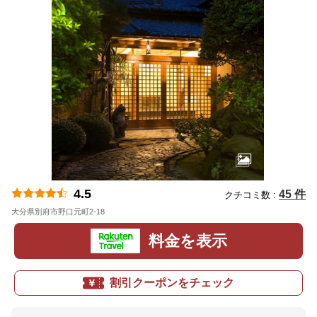
4.5
45 件
クチコミ数 :
大分県別府市野口元町2-18
地図
料金を表示
割引クーポンをチェック