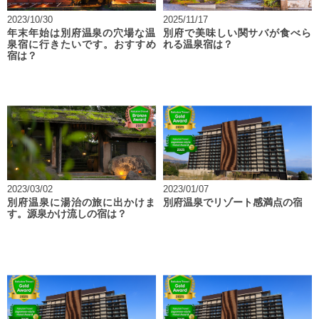
2023/10/30
2025/11/17
年末年始は別府温泉の穴場な温
別府で美味しい関サバが食べら
泉宿に行きたいです。おすすめ
れる温泉宿は？
宿は？
2023/03/02
2023/01/07
別府温泉に湯治の旅に出かけま
別府温泉でリゾート感満点の宿
す。源泉かけ流しの宿は？