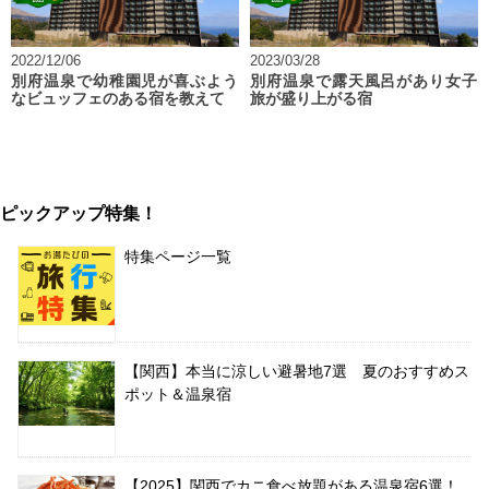
2022/12/06
2023/03/28
別府温泉で幼稚園児が喜ぶよう
別府温泉で露天風呂があり女子
なビュッフェのある宿を教えて
旅が盛り上がる宿
ピックアップ特集！
特集ページ一覧
【関西】本当に涼しい避暑地7選 夏のおすすめス
ポット＆温泉宿
【2025】関西でカニ食べ放題がある温泉宿6選！