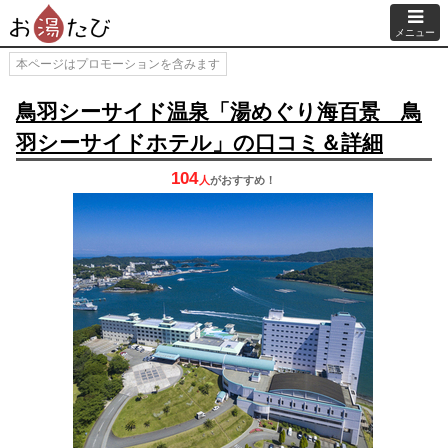
メニュー
本ページはプロモーションを含みます
鳥羽シーサイド温泉「湯めぐり海百景 鳥
羽シーサイドホテル」の口コミ＆詳細
104
人
が
おすすめ！