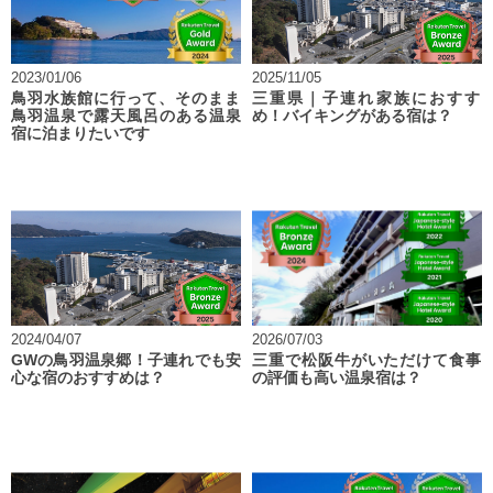
2023/01/06
2025/11/05
鳥羽水族館に行って、そのまま
三重県｜子連れ家族におすす
鳥羽温泉で露天風呂のある温泉
め！バイキングがある宿は？
宿に泊まりたいです
2024/04/07
2026/07/03
GWの鳥羽温泉郷！子連れでも安
三重で松阪牛がいただけて食事
心な宿のおすすめは？
の評価も高い温泉宿は？