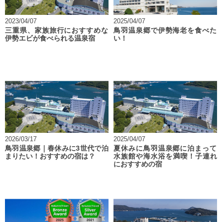
2023/04/07
2025/04/07
三重県、家族旅行におすすめな
鳥羽温泉郷で伊勢海老を食べた
伊勢エビが食べられる温泉宿
い！
2026/03/17
2025/04/07
鳥羽温泉郷｜春休みに3世代で泊
夏休みに鳥羽温泉郷に泊まって
まりたい！おすすめの宿は？
水族館や海水浴を満喫！子連れ
におすすめの宿