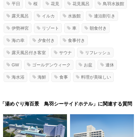
平日
桜
花見
花見風呂
鳥羽水族館
露天風呂
イルカ
水族館
連泊割引き
伊勢神宮
リゾート
車
朝食付き
海の幸
夕食付き
食事付き
露天風呂付き客室
サウナ
リフレッシュ
GW
ゴールデンウィーク
お盆
連休
海水浴
海鮮
食事
料理が美味しい
「湯めぐり海百景 鳥羽シーサイドホテル」に関連する質問