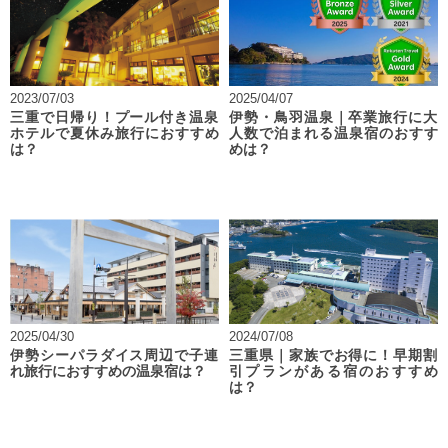
2023/07/03
2025/04/07
三重で日帰り！プール付き温泉
伊勢・鳥羽温泉｜卒業旅行に大
ホテルで夏休み旅行におすすめ
人数で泊まれる温泉宿のおすす
は？
めは？
2025/04/30
2024/07/08
伊勢シーパラダイス周辺で子連
三重県｜家族でお得に！早期割
れ旅行におすすめの温泉宿は？
引プランがある宿のおすすめ
は？