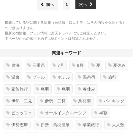
前へ
1
次へ
掲載している宿に関する情報（宿情報・口コミ等）はその内容を保証するも
のではありません。
最新の宿情報・プラン情報は楽天トラベルにてご確認ください。
本ページからの旅行予約ではGポイントは加算されません。
関連キーワード
東海
三重県
7月
8月
夏
夏休み
温泉
プール
ホテル
温泉宿
旅行
家族旅行
鳥羽
鳥羽
春休み
伊勢・二見
伊勢・二見
鳥羽南
バイキング
ビュッフェ
オールインクルーシブ
早割
伊勢志摩
伊勢・鳥羽温泉
卒業旅行
大人数