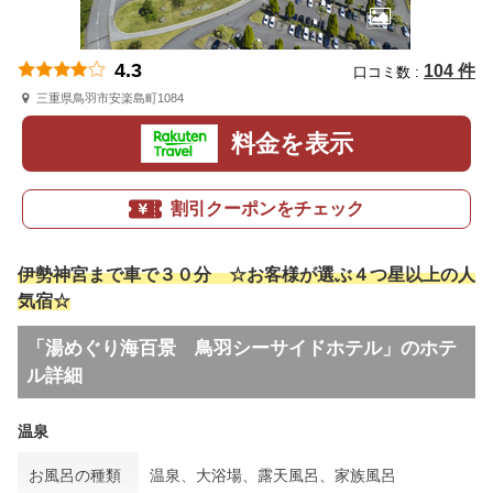
4.3
104 件
口コミ数 :
三重県鳥羽市安楽島町1084
料金を表示
割引クーポンをチェック
伊勢神宮まで車で３０分 ☆お客様が選ぶ４つ星以上の人
気宿☆
「湯めぐり海百景 鳥羽シーサイドホテル」のホテ
ル詳細
温泉
お風呂の種類
温泉、大浴場、露天風呂、家族風呂