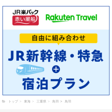
トップ
東海
三重県
鳥羽
鳥羽