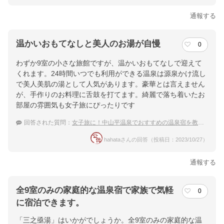
通報する
温かいおもてなしと美人のお湯が自慢
0
わずか9室の小さな旅館ですが、温かいおもてなしで迎えて
くれます。24時間いつでも利用ができる温泉は源泉かけ流し
で美人美肌の湯として人気があります。豪華とは言えません
が、手作りのお料理に舌鼓を打てます。綺麗で落ち着いたお
部屋の雰囲気も女子旅にぴったりです
回答された質問：
女子旅に！中山平温泉でおすすめの温泉宿を教えてほしいです
hahataさんの回答（投稿日：2023/10/27）
通報する
全9室のみの家庭的な温泉宿で家族で気軽
0
に宿泊できます。
「三之亟湯」はいかがでしょうか。全9室のみの家庭的な温