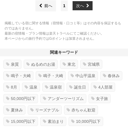
前へ
1
次へ
掲載している宿に関する情報（宿情報・口コミ等）はその内容を保証するも
のではありません。
最新の宿情報・プラン情報は楽天トラベルにてご確認ください。
本ページからの旅行予約ではGポイントは加算されません。
関連キーワード
泉質
ぬるめのお湯
東北
宮城県
鳴子・大崎
鳴子・大崎
中山平温泉
春休み
8月
温泉
温泉宿
誕生日
4人部屋
50,000円以下
アンダーツーリズム
女子旅
夏休み
リーズナブル
赤ちゃん歓迎
15,000円以下
素泊まり
10,000円以下