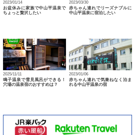
2023/01/14
2023/03/30
お盆休みに家族で中山平温泉で
赤ちゃん連れでリーズナブルに
ちょっと贅沢したい
中山平温泉に宿泊したい
2025/11/11
2023/01/06
鳴子温泉で雪見風呂ができる！
赤ちゃん連れで気兼ねなく泊ま
穴場の温泉宿のおすすめは？
れる中山平温泉の宿