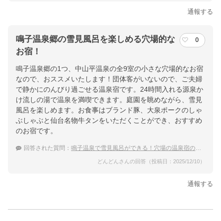
通報する
鳴子温泉郷の雪見風呂を楽しめる穴場的な
0
お宿！
鳴子温泉郷の1つ、中山平温泉の全9室の小さな穴場的なお宿
なので、おススメいたします！団体客がいないので、ご夫婦
で静かにのんびり過ごせる温泉宿です。24時間入れる源泉か
け流しの湯で温泉を満喫できます。庭園を眺めながら、雪見
風呂を楽しめます。お食事はブランド豚、大泉ポークのしゃ
ぶしゃぶと仙台名物牛タンをいただくことができ、おすすめ
のお宿です。
回答された質問：
鳴子温泉で雪見風呂ができる！穴場の温泉宿のおすすめは？
どんどんさんの回答（投稿日：2025/12/10）
通報する