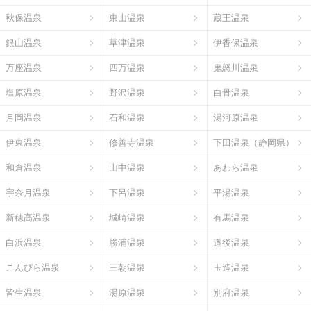
秋保温泉
東山温泉
蔵王温泉
銀山温泉
草津温泉
伊香保温泉
万座温泉
四万温泉
鬼怒川温泉
塩原温泉
野沢温泉
白骨温泉
月岡温泉
石和温泉
湯河原温泉
伊東温泉
修善寺温泉
下田温泉（静岡県）
和倉温泉
山中温泉
あわら温泉
宇奈月温泉
下呂温泉
平湯温泉
新穂高温泉
城崎温泉
有馬温泉
白浜温泉
勝浦温泉
道後温泉
こんぴら温泉
三朝温泉
玉造温泉
皆生温泉
湯原温泉
別府温泉