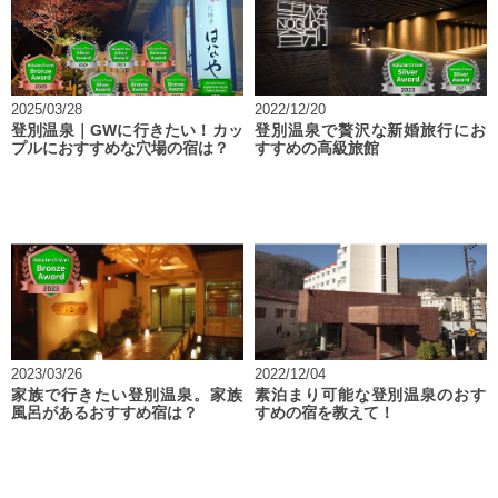
2025/03/28
2022/12/20
登別温泉｜GWに行きたい！カッ
登別温泉で贅沢な新婚旅行にお
プルにおすすめな穴場の宿は？
すすめの高級旅館
2023/03/26
2022/12/04
家族で行きたい登別温泉。家族
素泊まり可能な登別温泉のおす
風呂があるおすすめ宿は？
すめの宿を教えて！