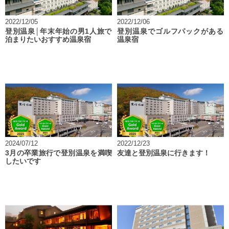
2022/12/05
2022/12/06
登別温泉│年末年始の男1人旅で
登別温泉でゴルフパックがある
泊まりたいおすすめ温泉宿
温泉宿
2024/07/12
2022/12/23
3月の卒業旅行で登別温泉を満喫
友達と登別温泉に行きます！
したいです