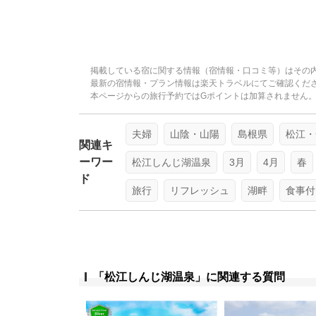
掲載している宿に関する情報（宿情報・口コミ等）はその
最新の宿情報・プラン情報は楽天トラベルにてご確認くだ
本ページからの旅行予約ではGポイントは加算されません
夫婦
山陰・山陽
島根県
松江・
関連キ
ーワー
松江しんじ湖温泉
3月
4月
春
ド
旅行
リフレッシュ
湖畔
食事付
「松江しんじ湖温泉」に関連する質問