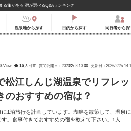
まる旅がある 宿が選べるQ&Aランキング
温泉地から探す
目的から探す
同行者から探
68
15
View
人回答
質問公開日：2023/2/ 8 10:00
更新日：2026/2/25 14:
で松江しんじ湖温泉でリフレッ
きのおすすめの宿は？
泉に1泊旅行を計画しています。湖畔を散策して、温泉に
です。食事付きでおすすめの宿を教えて下さい。1人