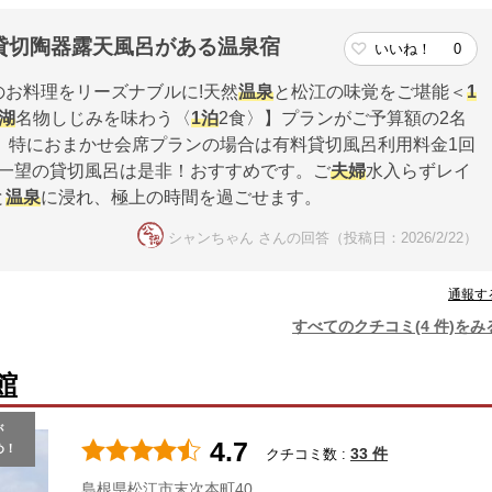
貸切陶器露天風呂がある温泉宿
いいね！
0
お料理をリーズナブルに!天然
温泉
と松江の味覚をご堪能＜
1
湖
名物しじみを味わう〈
1泊
2食〉】プランがご予算額の2名
ます。特におまかせ会席プランの場合は有料貸切風呂利用料金1回
一望の貸切風呂は是非！おすすめです。ご
夫婦
水入らずレイ
と
温泉
に浸れ、極上の時間を過ごせます。
シャンちゃん さんの回答（投稿日：2026/2/22）
通報す
すべてのクチコミ(4 件)をみ
館
が
4.7
め！
33 件
クチコミ数 :
島根県松江市末次本町40