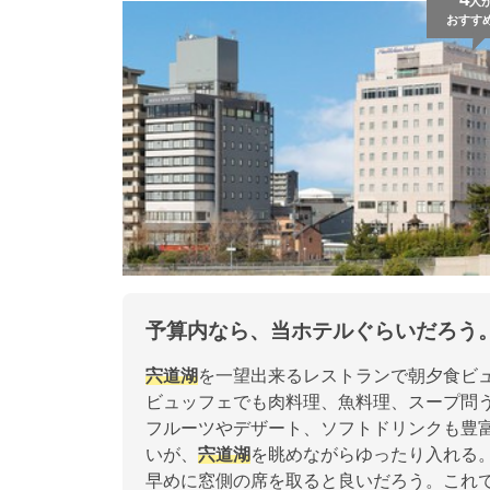
人
おすす
予算内なら、当ホテルぐらいだろう
宍道湖
を一望出来るレストランで朝夕食ビ
ビュッフェでも肉料理、魚料理、スープ問
フルーツやデザート、ソフトドリンクも豊
いが、
宍道湖
を眺めながらゆったり入れる
早めに窓側の席を取ると良いだろう。これ