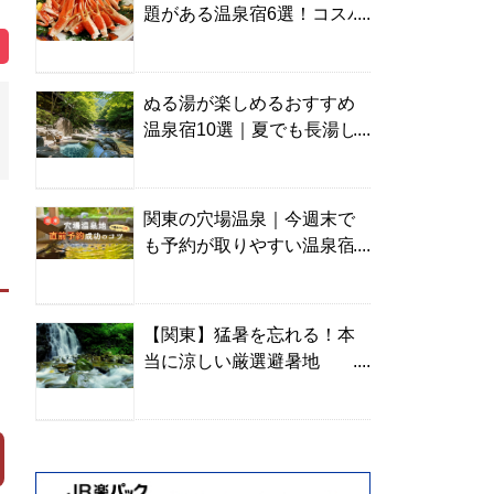
題がある温泉宿6選！コスパ
の高い宿からご褒美旅まで
ぬる湯が楽しめるおすすめ
温泉宿10選｜夏でも長湯し
やすい名湯を温泉ソムリエ
が厳選
関東の穴場温泉｜今週末で
も予約が取りやすい温泉宿
を温泉ソムリエが紹介
【関東】猛暑を忘れる！本
当に涼しい厳選避暑地
TOP10