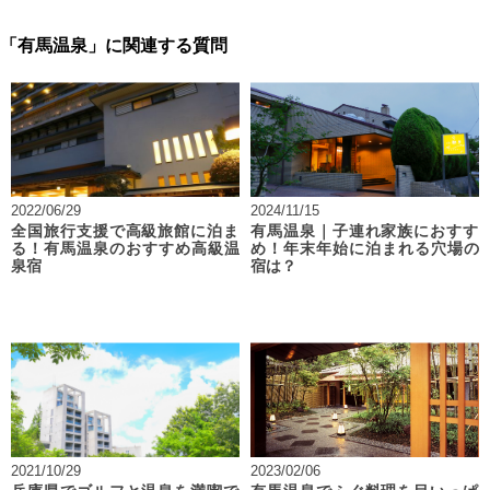
「有馬温泉」に関連する質問
2022/06/29
2024/11/15
全国旅行支援で高級旅館に泊ま
有馬温泉｜子連れ家族におすす
る！有馬温泉のおすすめ高級温
め！年末年始に泊まれる穴場の
泉宿
宿は？
2021/10/29
2023/02/06