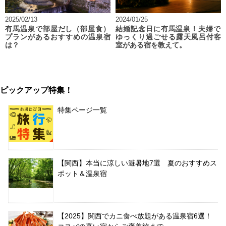
2025/02/13
2024/01/25
有馬温泉で部屋だし（部屋食）
結婚記念日に有馬温泉！夫婦で
プランがあるおすすめの温泉宿
ゆっくり過ごせる露天風呂付客
は？
室がある宿を教えて。
ピックアップ特集！
特集ページ一覧
【関西】本当に涼しい避暑地7選 夏のおすすめス
ポット＆温泉宿
【2025】関西でカニ食べ放題がある温泉宿6選！