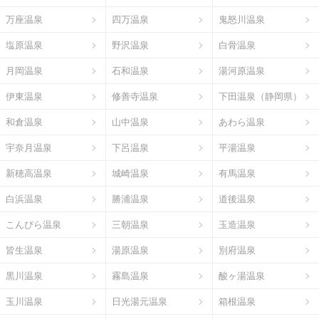
万座温泉
四万温泉
鬼怒川温泉
塩原温泉
野沢温泉
白骨温泉
月岡温泉
石和温泉
湯河原温泉
伊東温泉
修善寺温泉
下田温泉（静岡県）
和倉温泉
山中温泉
あわら温泉
宇奈月温泉
下呂温泉
平湯温泉
新穂高温泉
城崎温泉
有馬温泉
白浜温泉
勝浦温泉
道後温泉
こんぴら温泉
三朝温泉
玉造温泉
皆生温泉
湯原温泉
別府温泉
黒川温泉
霧島温泉
酸ヶ湯温泉
玉川温泉
日光湯元温泉
箱根温泉