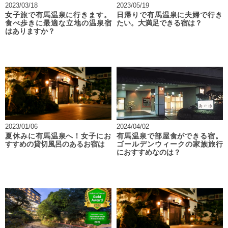
2023/03/18
2023/05/19
女子旅で有馬温泉に行きます。
日帰りで有馬温泉に夫婦で行き
食べ歩きに最適な立地の温泉宿
たい。大満足できる宿は？
はありますか？
2023/01/06
2024/04/02
夏休みに有馬温泉へ！女子にお
有馬温泉で部屋食ができる宿。
すすめの貸切風呂のあるお宿は
ゴールデンウィークの家族旅行
におすすめなのは？