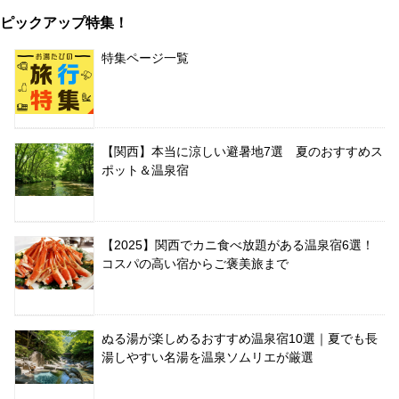
ピックアップ特集！
特集ページ一覧
【関西】本当に涼しい避暑地7選 夏のおすすめス
ポット＆温泉宿
【2025】関西でカニ食べ放題がある温泉宿6選！
コスパの高い宿からご褒美旅まで
ぬる湯が楽しめるおすすめ温泉宿10選｜夏でも長
湯しやすい名湯を温泉ソムリエが厳選