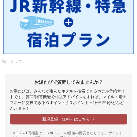
トップ
お湯たびで質問してみませんか？
お湯たびは、みんなが選んだホテルを検索できるホテル予約サイ
トです。質問/回答機能で相互アドバイスをすれば、マイル・電子
マネーに交換できるＧポイント(1Ｇポイント＝1円相当)がどんど
んたまる！
新規登録（無料）はこちら
※1Ｇ＝1円相当は、Ｇポイントの価値の目安となります。ポイント