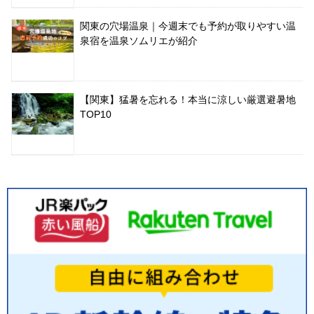
関東の穴場温泉｜今週末でも予約が取りやすい温
泉宿を温泉ソムリエが紹介
【関東】猛暑を忘れる！本当に涼しい厳選避暑地
TOP10