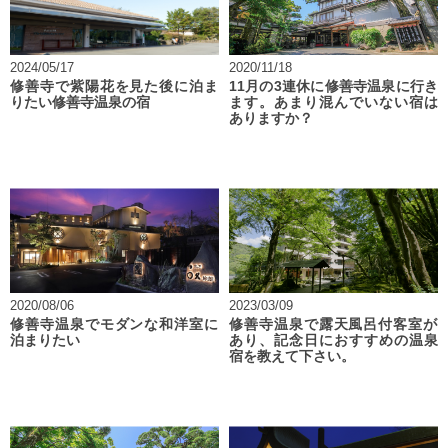
2024/05/17
2020/11/18
修善寺で紫陽花を見た後に泊ま
11月の3連休に修善寺温泉に行き
りたい修善寺温泉の宿
ます。あまり混んでいない宿は
ありますか？
2020/08/06
2023/03/09
修善寺温泉でモダンな和洋室に
修善寺温泉で露天風呂付客室が
泊まりたい
あり、記念日におすすめの温泉
宿を教えて下さい。