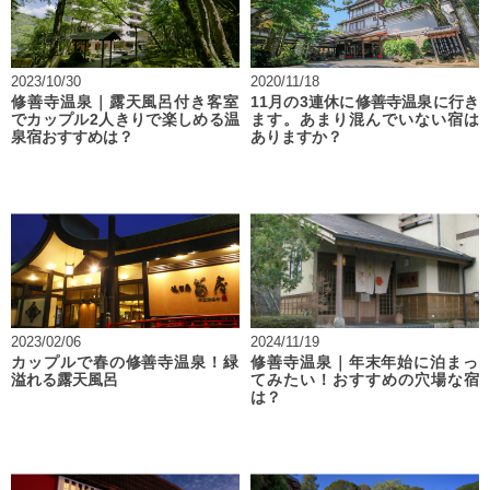
2023/10/30
2020/11/18
修善寺温泉｜露天風呂付き客室
11月の3連休に修善寺温泉に行き
でカップル2人きりで楽しめる温
ます。あまり混んでいない宿は
泉宿おすすめは？
ありますか？
2023/02/06
2024/11/19
カップルで春の修善寺温泉！緑
修善寺温泉｜年末年始に泊まっ
溢れる露天風呂
てみたい！おすすめの穴場な宿
は？