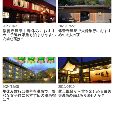
2026/01/31
2026/07/22
修善寺温泉｜春休みにおすす
修善寺温泉で夫婦旅行におすす
め！子連れ家族も泊まりやすい
めの大人の宿
穴場な宿は？
2024/12/08
2019/04/19
夏休み旅行は修善寺温泉で、贅
露天風呂から雪を楽しめる修善
沢な女子旅におすすめの温泉宿
寺温泉の宿はありませんか？
は？