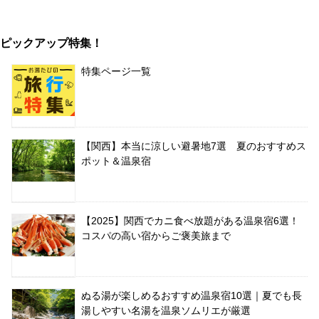
ピックアップ特集！
特集ページ一覧
【関西】本当に涼しい避暑地7選 夏のおすすめス
ポット＆温泉宿
【2025】関西でカニ食べ放題がある温泉宿6選！
コスパの高い宿からご褒美旅まで
ぬる湯が楽しめるおすすめ温泉宿10選｜夏でも長
湯しやすい名湯を温泉ソムリエが厳選