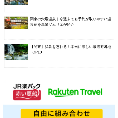
関東の穴場温泉｜今週末でも予約が取りやすい温
泉宿を温泉ソムリエが紹介
【関東】猛暑を忘れる！本当に涼しい厳選避暑地
TOP10