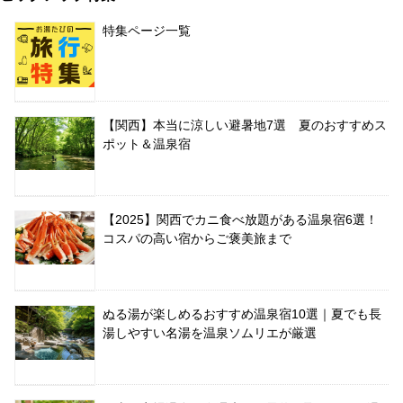
特集ページ一覧
【関西】本当に涼しい避暑地7選 夏のおすすめス
ポット＆温泉宿
【2025】関西でカニ食べ放題がある温泉宿6選！
コスパの高い宿からご褒美旅まで
ぬる湯が楽しめるおすすめ温泉宿10選｜夏でも長
湯しやすい名湯を温泉ソムリエが厳選