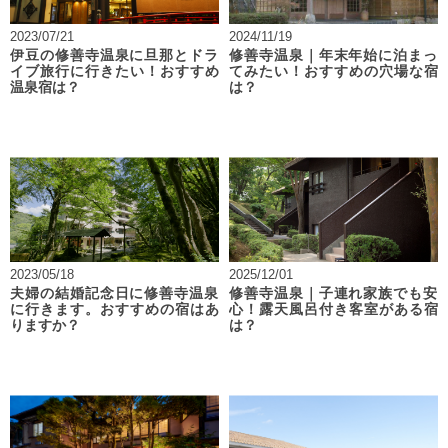
2023/07/21
2024/11/19
伊豆の修善寺温泉に旦那とドラ
修善寺温泉｜年末年始に泊まっ
イブ旅行に行きたい！おすすめ
てみたい！おすすめの穴場な宿
温泉宿は？
は？
2023/05/18
2025/12/01
夫婦の結婚記念日に修善寺温泉
修善寺温泉｜子連れ家族でも安
に行きます。おすすめの宿はあ
心！露天風呂付き客室がある宿
りますか？
は？