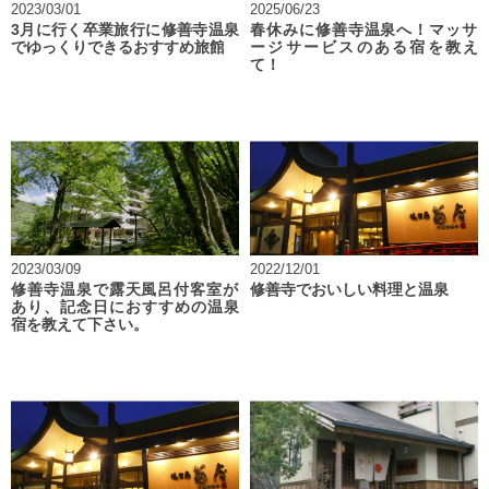
2023/03/01
2025/06/23
3月に行く卒業旅行に修善寺温泉
春休みに修善寺温泉へ！マッサ
でゆっくりできるおすすめ旅館
ージサービスのある宿を教え
て！
2023/03/09
2022/12/01
修善寺温泉で露天風呂付客室が
修善寺でおいしい料理と温泉
あり、記念日におすすめの温泉
宿を教えて下さい。