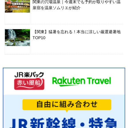
関東の穴場温泉｜今週末でも予約が取りやすい温
泉宿を温泉ソムリエが紹介
【関東】猛暑を忘れる！本当に涼しい厳選避暑地
TOP10