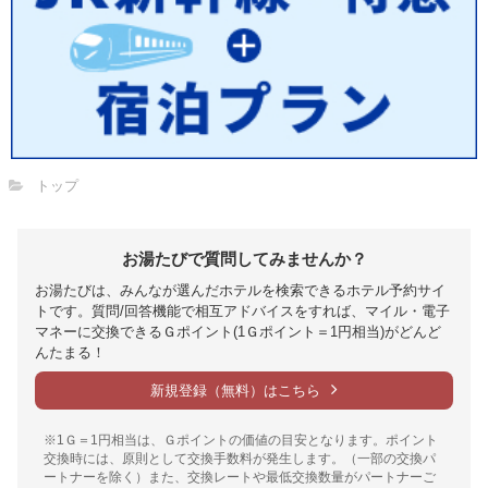
トップ
お湯たびで質問してみませんか？
お湯たびは、みんなが選んだホテルを検索できるホテル予約サイ
トです。質問/回答機能で相互アドバイスをすれば、マイル・電子
マネーに交換できるＧポイント(1Ｇポイント＝1円相当)がどんど
んたまる！
新規登録（無料）はこちら
※1Ｇ＝1円相当は、Ｇポイントの価値の目安となります。ポイント
交換時には、原則として交換手数料が発生します。（一部の交換パ
ートナーを除く）また、交換レートや最低交換数量がパートナーご