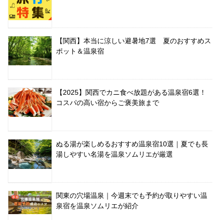
【関西】本当に涼しい避暑地7選 夏のおすすめス
ポット＆温泉宿
【2025】関西でカニ食べ放題がある温泉宿6選！
コスパの高い宿からご褒美旅まで
ぬる湯が楽しめるおすすめ温泉宿10選｜夏でも長
湯しやすい名湯を温泉ソムリエが厳選
関東の穴場温泉｜今週末でも予約が取りやすい温
泉宿を温泉ソムリエが紹介