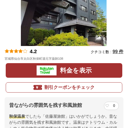
4.2
99 件
クチコミ数 :
宮城県仙台市太白区秋保町湯元字薬師108
地図
料金を表示
割引クーポンをチェック
昔ながらの雰囲気を残す和風旅館
0
秋保温泉
でしたら「佐藤屋旅館」はいかがでしょうか。昔な
がらの雰囲気を残す和風旅館です。温泉はナトリウム・カル