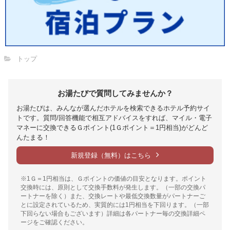
トップ
お湯たびで質問してみませんか？
お湯たびは、みんなが選んだホテルを検索できるホテル予約サイ
トです。質問/回答機能で相互アドバイスをすれば、マイル・電子
マネーに交換できるＧポイント(1Ｇポイント＝1円相当)がどんど
んたまる！
新規登録（無料）はこちら
※1Ｇ＝1円相当は、Ｇポイントの価値の目安となります。ポイント
交換時には、原則として交換手数料が発生します。（一部の交換パ
ートナーを除く）また、交換レートや最低交換数量がパートナーご
とに設定されているため、実質的には1円相当を下回ります。（一部
下回らない場合もございます）詳細は各パートナー毎の交換詳細ペ
ージをご確認ください。