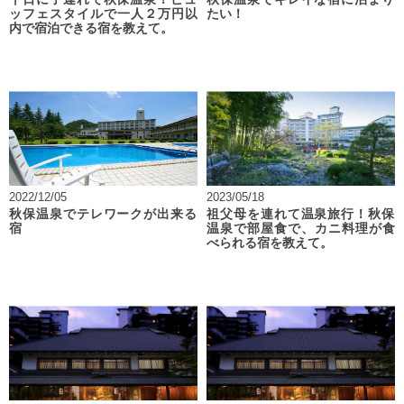
ッフェスタイルで一人２万円以
たい！
内で宿泊できる宿を教えて。
2022/12/05
2023/05/18
秋保温泉でテレワークが出来る
祖父母を連れて温泉旅行！秋保
宿
温泉で部屋食で、カニ料理が食
べられる宿を教えて。