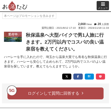
メニュー
本ページはプロモーションを含みます
2,668
20
View
人回答
質問公開日：2021/8/12 17:10
更新日：2024/11/18 11:33
秋保温泉へ大型バイクで男1人旅に行
受付中
きます。2万円以内でコスパの良い温
泉宿を教えてください。
ハーレーを手に入れたので、埼玉から温泉大賞でも有名な秋保温泉に行
きます。ハーレーも安心して止められて、2万円以内でコスパのよい温
泉宿を探しています。教えてもらえますでしょうか。
5G
ログインして質問に回答する