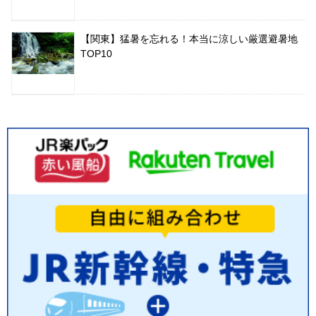
【関東】猛暑を忘れる！本当に涼しい厳選避暑地
TOP10