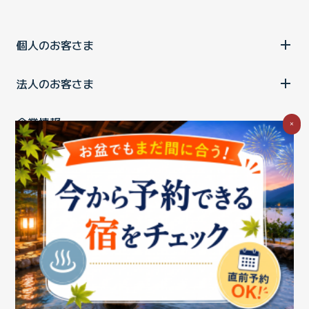
個人のお客さま
法人のお客さま
企業情報
×
ご利用中の方
お問い合わせ
消費税の表示
ウェブアクセシビリティの取り組み
個人情報保護ポリシー
プライバシーポータル
Cookieポリシー
特定商取引法に基づく表記
情報セキュリティ基本方針
商標について
BIGLOBEトップ