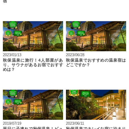
宿
2023/01/13
2023/06/28
秋保温泉に旅行！4人部屋があ
秋保温泉でおすすめの温泉宿は
り、サウナがあるお宿でおすす
どこですか？
めは？
2019/07/19
2023/06/11
平日に子連れで秋保温泉！ビュ
秋保温泉でキレイな宿に泊まり