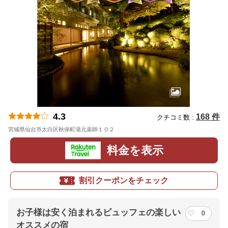
4.3
168 件
クチコミ数 :
宮城県仙台市太白区秋保町湯元薬師１０２
地図
料金を表示
割引クーポンをチェック
お子様は安く泊まれるビュッフェの楽しい
0
オススメの宿