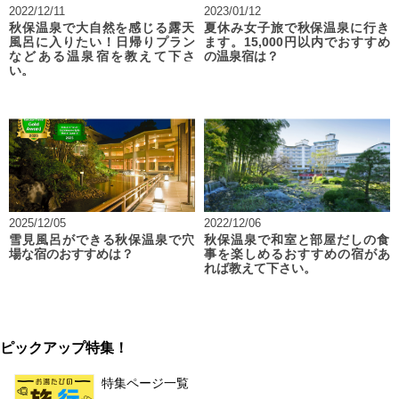
2022/12/11
2023/01/12
秋保温泉で大自然を感じる露天
夏休み女子旅で秋保温泉に行き
風呂に入りたい！日帰りプラン
ます。15,000円以内でおすすめ
などある温泉宿を教えて下さ
の温泉宿は？
い。
2025/12/05
2022/12/06
雪見風呂ができる秋保温泉で穴
秋保温泉で和室と部屋だしの食
場な宿のおすすめは？
事を楽しめるおすすめの宿があ
れば教えて下さい。
ピックアップ特集！
特集ページ一覧