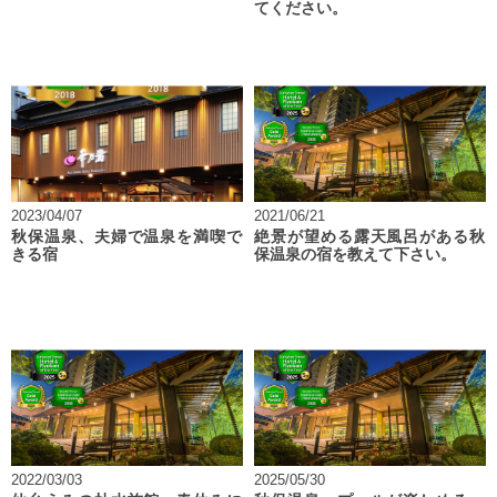
てください。
2023/04/07
2021/06/21
秋保温泉、夫婦で温泉を満喫で
絶景が望める露天風呂がある秋
きる宿
保温泉の宿を教えて下さい。
2022/03/03
2025/05/30