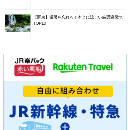
【関東】猛暑を忘れる！本当に涼しい厳選避暑地
TOP10