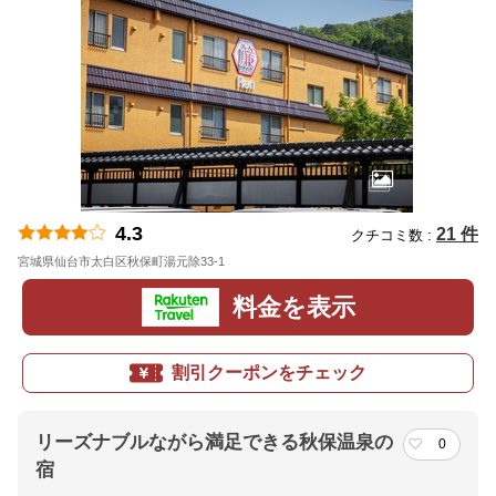
4.3
21 件
クチコミ数 :
宮城県仙台市太白区秋保町湯元除33-1
地図
料金を表示
割引クーポンをチェック
リーズナブルながら満足できる秋保温泉の
0
宿