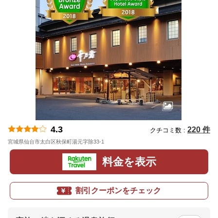
4.3
220 件
クチコミ数 :
宮城県仙台市太白区秋保町湯元字除33-1
地図
料金を表示
割引クーポンをチェック