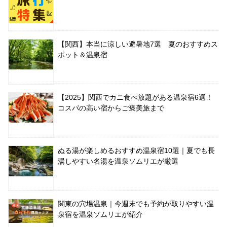
【関西】本当に涼しい避暑地7選 夏のおすすめス
ポット＆温泉宿
【2025】関西でカニ食べ放題がある温泉宿6選！
コスパの高い宿からご褒美旅まで
ぬる湯が楽しめるおすすめ温泉宿10選｜夏でも長
湯しやすい名湯を温泉ソムリエが厳選
関東の穴場温泉｜今週末でも予約が取りやすい温
泉宿を温泉ソムリエが紹介