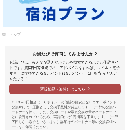
トップ
お湯たびで質問してみませんか？
お湯たびは、みんなが選んだホテルを検索できるホテル予約サイ
トです。質問/回答機能で相互アドバイスをすれば、マイル・電子
マネーに交換できるＧポイント(1Ｇポイント＝1円相当)がどんど
んたまる！
新規登録（無料）はこちら
※1Ｇ＝1円相当は、Ｇポイントの価値の目安となります。ポイント
交換時には、原則として交換手数料が発生します。（一部の交換パ
ートナーを除く）また、交換レートや最低交換数量がパートナーご
とに設定されているため、実質的には1円相当を下回ります。（一部
下回らない場合もございます）詳細は各パートナー毎の交換詳細ペ
ージをご確認ください。