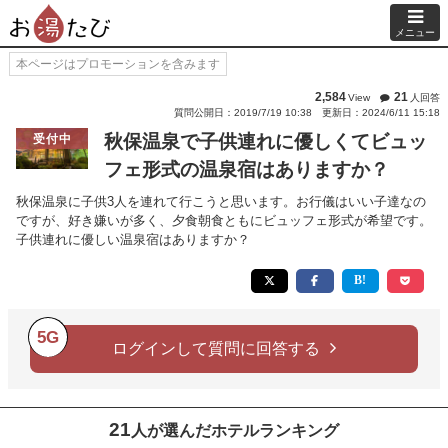
メニュー
本ページはプロモーションを含みます
2,584
21
View
人回答
質問公開日：2019/7/19 10:38
更新日：2024/6/11 15:18
秋保温泉で子供連れに優しくてビュッ
受付中
フェ形式の温泉宿はありますか？
秋保温泉に子供3人を連れて行こうと思います。お行儀はいい子達なの
ですが、好き嫌いが多く、夕食朝食ともにビュッフェ形式が希望です。
子供連れに優しい温泉宿はありますか？
5G
ログインして質問に回答する
21
人が選んだホテルランキング