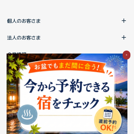
個人のお客さま
法人のお客さま
企業情報
×
ご利用中の方
お問い合わせ
消費税の表示
ウェブアクセシビリティの取り組み
個人情報保護ポリシー
プライバシーポータル
Cookieポリシー
特定商取引法に基づく表記
情報セキュリティ基本方針
商標について
BIGLOBEトップ