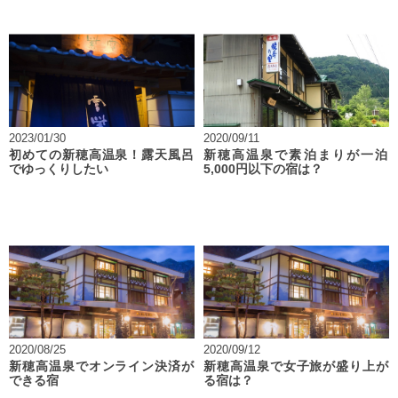
2023/01/30
2020/09/11
初めての新穂高温泉！露天風呂
新穂高温泉で素泊まりが一泊
でゆっくりしたい
5,000円以下の宿は？
2020/08/25
2020/09/12
新穂高温泉でオンライン決済が
新穂高温泉で女子旅が盛り上が
できる宿
る宿は？