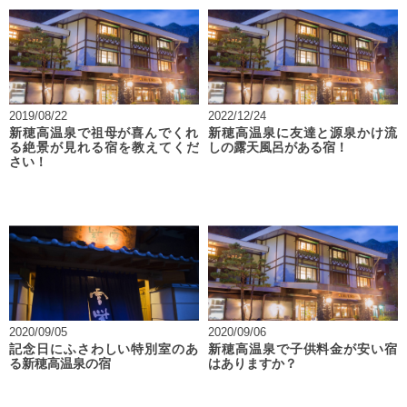
2019/08/22
2022/12/24
新穂高温泉で祖母が喜んでくれ
新穂高温泉に友達と源泉かけ流
る絶景が見れる宿を教えてくだ
しの露天風呂がある宿！
さい！
2020/09/05
2020/09/06
記念日にふさわしい特別室のあ
新穂高温泉で子供料金が安い宿
る新穂高温泉の宿
はありますか？