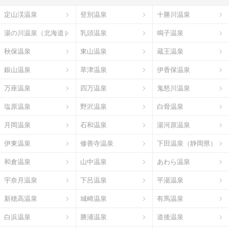
定山渓温泉
登別温泉
十勝川温泉
湯の川温泉（北海道）
乳頭温泉
鳴子温泉
秋保温泉
東山温泉
蔵王温泉
銀山温泉
草津温泉
伊香保温泉
万座温泉
四万温泉
鬼怒川温泉
塩原温泉
野沢温泉
白骨温泉
月岡温泉
石和温泉
湯河原温泉
伊東温泉
修善寺温泉
下田温泉（静岡県）
和倉温泉
山中温泉
あわら温泉
宇奈月温泉
下呂温泉
平湯温泉
新穂高温泉
城崎温泉
有馬温泉
白浜温泉
勝浦温泉
道後温泉