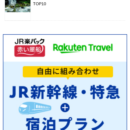
TOP10