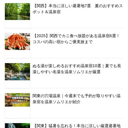
【関西】本当に涼しい避暑地7選 夏のおすすめス
ポット＆温泉宿
【2025】関西でカニ食べ放題がある温泉宿6選！
コスパの高い宿からご褒美旅まで
ぬる湯が楽しめるおすすめ温泉宿10選｜夏でも長
湯しやすい名湯を温泉ソムリエが厳選
関東の穴場温泉｜今週末でも予約が取りやすい温
泉宿を温泉ソムリエが紹介
【関東】猛暑を忘れる！本当に涼しい厳選避暑地