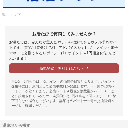
トップ
お湯たびで質問してみませんか？
お湯たびは、みんなが選んだホテルを検索できるホテル予約サイ
トです。質問/回答機能で相互アドバイスをすれば、マイル・電子
マネーに交換できるＧポイント(1Ｇポイント＝1円相当)がどんど
んたまる！
新規登録（無料）はこちら
※1Ｇ＝1円相当は、Ｇポイントの価値の目安となります。ポイント
交換時には、原則として交換手数料が発生します。（一部の交換パ
ートナーを除く）また、交換レートや最低交換数量がパートナーご
とに設定されているため、実質的には1円相当を下回ります。（一部
下回らない場合もございます）詳細は各パートナー毎の交換詳細ペ
ージをご確認ください。
温泉地から探す