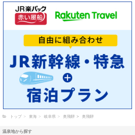
トップ
東海
岐阜県
奥飛騨
奥飛騨
温泉地から探す