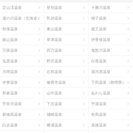
定山渓温泉
登別温泉
十勝川温泉
湯の川温泉（北海道）
乳頭温泉
鳴子温泉
秋保温泉
東山温泉
蔵王温泉
銀山温泉
草津温泉
伊香保温泉
万座温泉
四万温泉
鬼怒川温泉
塩原温泉
野沢温泉
白骨温泉
月岡温泉
石和温泉
湯河原温泉
伊東温泉
修善寺温泉
下田温泉（静岡県）
和倉温泉
山中温泉
あわら温泉
宇奈月温泉
下呂温泉
平湯温泉
新穂高温泉
城崎温泉
有馬温泉
白浜温泉
勝浦温泉
道後温泉