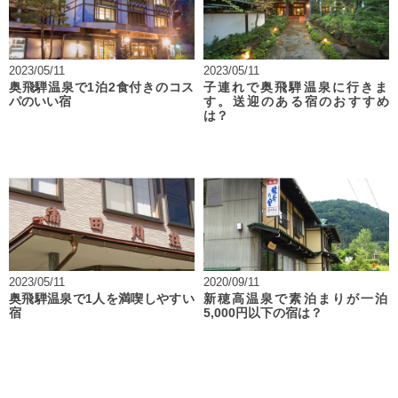
2023/05/11
2023/05/11
奥飛騨温泉で1泊2食付きのコス
子連れで奥飛騨温泉に行きま
パのいい宿
す。送迎のある宿のおすすめ
は？
2023/05/11
2020/09/11
奥飛騨温泉で1人を満喫しやすい
新穂高温泉で素泊まりが一泊
宿
5,000円以下の宿は？