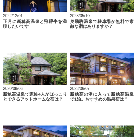
2022/12/01
2023/05/10
正月に新穂高温泉と飛騨牛を満
奥飛騨温泉で駐車場が無料で素
喫したいです
敵な宿はありますか？
2020/09/06
2023/06/07
新穂高温泉で家族4人がほっこり
新穂高の湯に入って新穂高温泉
とできるアットホームな宿は？
で1泊。おすすめの温泉宿は？