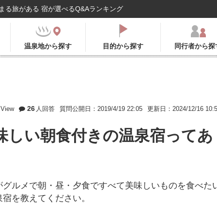
まる旅がある 宿が選べるQ&Aランキング
温泉地から探す
目的から探す
同行者から探
26
View
人回答
質問公開日：2019/4/19 22:05
更新日：2024/12/16 10:
味しい朝食付きの温泉宿ってあ
がグルメで朝・昼・夕食ですべて美味しいものを食べた
泉宿を教えてください。