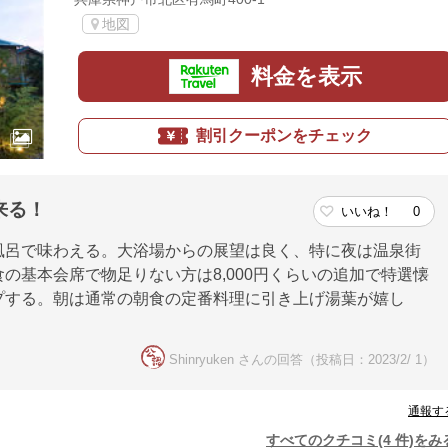
地図
料金を表示
割引クーポンをチェック
来る！
いいね！
0
風呂で味わえる。大浴場からの展望は良く、特に夜は温泉街
の基本会席で物足りない方は8,000円くらいの追加で特選懐
プする。朝は通常の朝食の定番料理に引き上げ湯葉が嬉し
Shinryuken さんの回答（投稿日：2023/2/ 1）
通報す
すべてのクチコミ(4 件)をみ