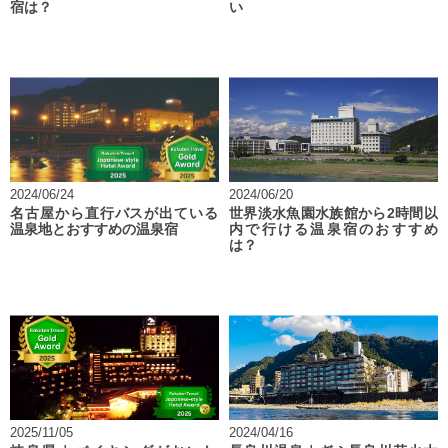
宿は？
い
2024/06/24
2024/06/20
名古屋から直行バスが出ている
世界淡水魚園水族館から2時間以
温泉地とおすすめの温泉宿
内で行ける温泉宿のおすすめ
は？
2025/11/05
2024/04/16