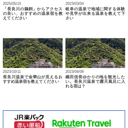
2025/05/15
2023/03/04
「長良川の鵜飼」からアクセス
岐阜の温泉で地域に関する体験
の良い、おすすめの温泉宿を教
や見学が出来る温泉を教えて下
えてください
さい
2023/10/11
2023/04/08
長良川温泉で金華山が見えるお
織田信長ゆかりの地を観光した
すすめ温泉宿を教えてください
い。長良川温泉で露天風呂に入
れる宿は？