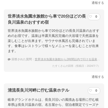
通報する
世界淡水魚園水族館から車で20分ほどの長
0
良川温泉のおすすめ宿
世界淡水魚園水族館から車で20分ほどの長良川温泉のおすす
めのお宿です。温泉は半露天風呂完備の大浴場で天然温泉を
楽しむことが出来ます。サウナや水風呂も完備されていま
す。食事はレストランで様々なメニューを楽しむことが出来
ます。
回答された質問：
世界淡水魚園水族館から2時間以内で行ける温泉宿のおすすめは？
たすくさんの回答（投稿日：2024/7/ 7）
通報する
清流長良川河畔に佇む温泉ホテル
0
岐阜グランドホテルは、長良川沿いの風情ある場所に佇む岐
阜県は長良川温泉の宿。名古屋から、宿泊者限定でリーズナ