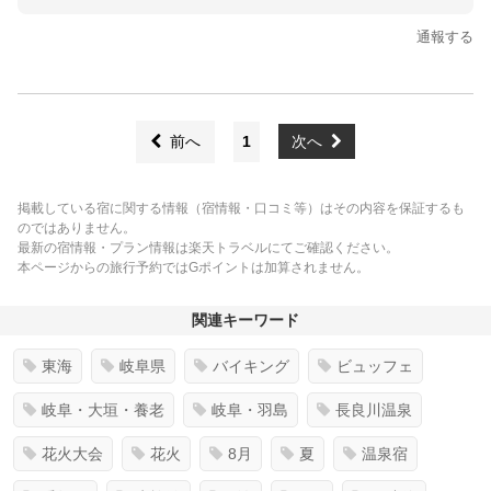
通報する
前へ
1
次へ
掲載している宿に関する情報（宿情報・口コミ等）はその内容を保証するも
のではありません。
最新の宿情報・プラン情報は楽天トラベルにてご確認ください。
本ページからの旅行予約ではGポイントは加算されません。
関連キーワード
東海
岐阜県
バイキング
ビュッフェ
岐阜・大垣・養老
岐阜・羽島
長良川温泉
花火大会
花火
8月
夏
温泉宿