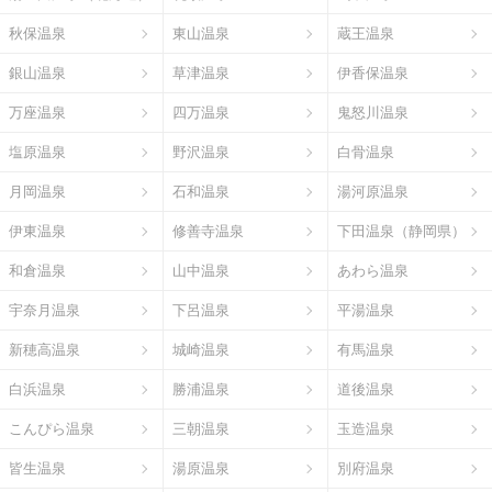
秋保温泉
東山温泉
蔵王温泉
銀山温泉
草津温泉
伊香保温泉
万座温泉
四万温泉
鬼怒川温泉
塩原温泉
野沢温泉
白骨温泉
月岡温泉
石和温泉
湯河原温泉
伊東温泉
修善寺温泉
下田温泉（静岡県）
和倉温泉
山中温泉
あわら温泉
宇奈月温泉
下呂温泉
平湯温泉
新穂高温泉
城崎温泉
有馬温泉
白浜温泉
勝浦温泉
道後温泉
こんぴら温泉
三朝温泉
玉造温泉
皆生温泉
湯原温泉
別府温泉