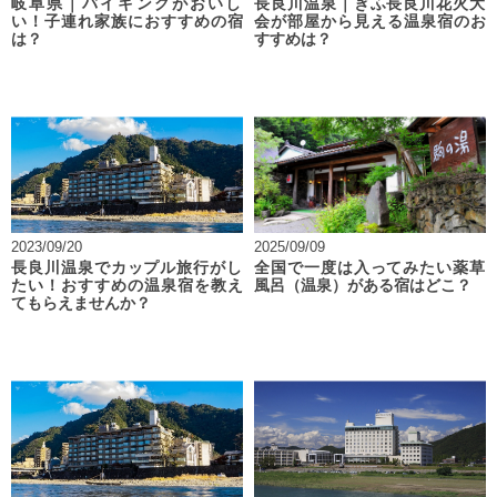
岐阜県｜バイキングがおいし
長良川温泉｜ぎふ長良川花火大
い！子連れ家族におすすめの宿
会が部屋から見える温泉宿のお
は？
すすめは？
2023/09/20
2025/09/09
長良川温泉でカップル旅行がし
全国で一度は入ってみたい薬草
たい！おすすめの温泉宿を教え
風呂（温泉）がある宿はどこ？
てもらえませんか？