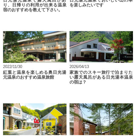
日光湯元温泉で露天風呂があ
日光湯元温泉でおいしい山の幸
り、日帰りの利用が出来る温泉
を楽しみたいです
宿のおすすめを教えて下さい。
2022/11/30
2026/04/13
紅葉と温泉を楽しめる奥日光湯
家族でのスキー旅行で泊まりた
元温泉のおすすめ温泉旅館
い露天風呂がある日光湯本温泉
の宿は？