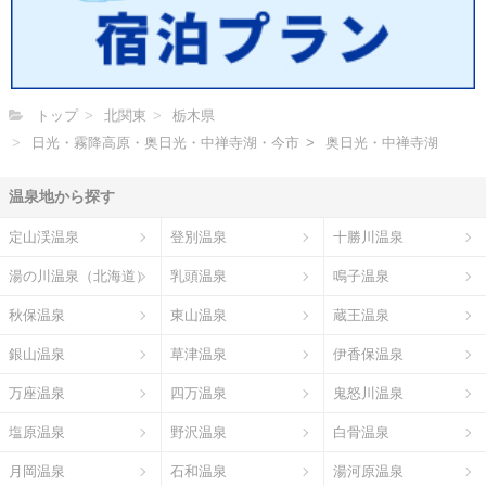
トップ
北関東
栃木県
日光・霧降高原・奥日光・中禅寺湖・今市
奥日光・中禅寺湖
温泉地から探す
定山渓温泉
登別温泉
十勝川温泉
湯の川温泉（北海道）
乳頭温泉
鳴子温泉
秋保温泉
東山温泉
蔵王温泉
銀山温泉
草津温泉
伊香保温泉
万座温泉
四万温泉
鬼怒川温泉
塩原温泉
野沢温泉
白骨温泉
月岡温泉
石和温泉
湯河原温泉