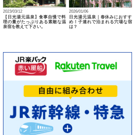
2023/03/12
2026/01/06
【日光湯元温泉】食事自慢で料
日光湯元温泉｜春休みにおすす
理の量がたっぷりある素敵な温
め！子連れで泊まれる穴場な宿
泉宿を教えて下さい。
は？