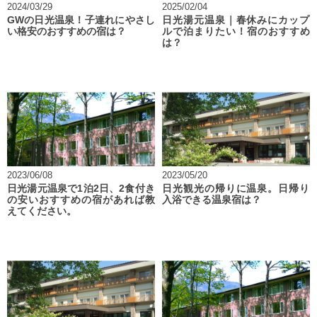
2024/03/29
2025/02/04
GWの日光温泉！子連れにやさし
日光湯元温泉｜春休みにカップ
い格安のおすすめの宿は？
ルで泊まりたい！宿のおすすめ
は？
2023/06/08
2023/05/20
日光湯元温泉で1泊2日、2食付き
日光観光の帰りに温泉。日帰り
の安いおすすめの宿があれば教
入浴できる温泉宿は？
えてください。