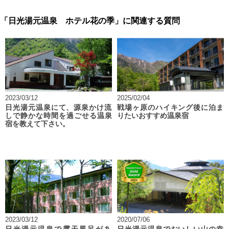
「日光湯元温泉 ホテル花の季」に関連する質問
2023/03/12
2025/02/04
日光湯元温泉にて、源泉かけ流
戦場ヶ原のハイキング後に泊ま
しで静かな時間を過ごせる温泉
りたいおすすめ温泉宿
宿を教えて下さい。
2023/03/12
2020/07/06