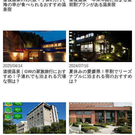
海の幸が食べられるおすすめ温
前割プランがある温泉宿
泉宿
2025/04/14
2024/07/16
道後温泉｜GWの家族旅行におす
夏休みの愛媛県！早割でリーズ
すめ！子連れでも泊まれる穴場
ナブルに泊まれる宿のおすすめ
な宿は？
は？