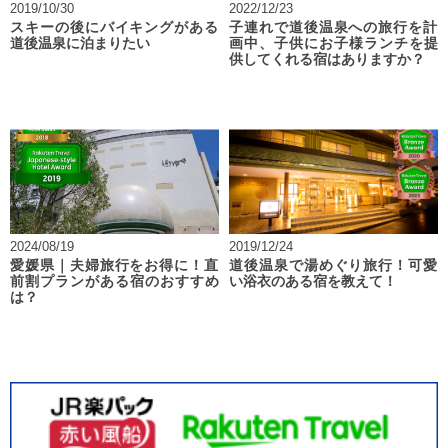
2019/10/30
2022/12/23
スキーの後にバイキングがある
子連れで道後温泉への旅行を計
道後温泉に泊まりたい
画中、子供にお子様ランチを提
供してくれる宿はありますか？
2024/08/19
2019/12/24
愛媛県｜夫婦旅行をお得に！直
道後温泉で湯めぐり旅行！可愛
前割プランがある宿のおすすめ
い浴衣のある宿を教えて！
は？