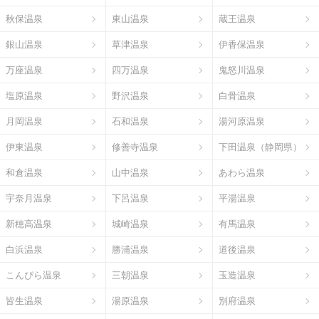
秋保温泉
東山温泉
蔵王温泉
銀山温泉
草津温泉
伊香保温泉
万座温泉
四万温泉
鬼怒川温泉
塩原温泉
野沢温泉
白骨温泉
月岡温泉
石和温泉
湯河原温泉
伊東温泉
修善寺温泉
下田温泉（静岡県）
和倉温泉
山中温泉
あわら温泉
宇奈月温泉
下呂温泉
平湯温泉
新穂高温泉
城崎温泉
有馬温泉
白浜温泉
勝浦温泉
道後温泉
こんぴら温泉
三朝温泉
玉造温泉
皆生温泉
湯原温泉
別府温泉