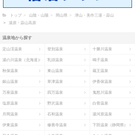
トップ
山陰・山陽
岡山県
津山・美作三湯・蒜山
湯原・蒜山高原
温泉地から探す
定山渓温泉
登別温泉
十勝川温泉
湯の川温泉（北海道）
乳頭温泉
鳴子温泉
秋保温泉
東山温泉
蔵王温泉
銀山温泉
草津温泉
伊香保温泉
万座温泉
四万温泉
鬼怒川温泉
塩原温泉
野沢温泉
白骨温泉
月岡温泉
石和温泉
湯河原温泉
伊東温泉
修善寺温泉
下田温泉（静岡県）