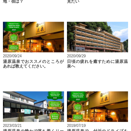
地・宿は？
見たい
2020/09/24
2020/09/29
湯原温泉でおススメのところが
日頃の疲れを癒すために湯原温
あれば教えてください。
泉へ
2023/03/21
2019/07/19