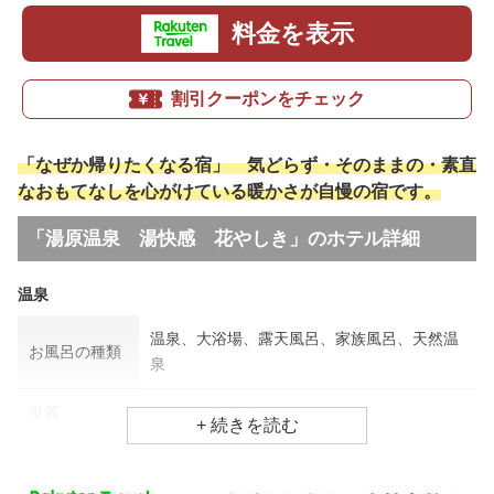
料金を表示
割引クーポンをチェック
「なぜか帰りたくなる宿」 気どらず・そのままの・素直
なおもてなしを心がけている暖かさが自慢の宿です。
「湯原温泉 湯快感 花やしき」のホテル詳細
温泉
温泉、大浴場、露天風呂、家族風呂、天然温
お風呂の種類
泉
泉質
アルカリ単純泉
効能
ストレス、美肌効果、疲労回復