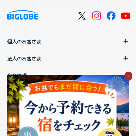
個人のお客さま
法人のお客さま
企業情報
×
ご利用中の方
お問い合わせ
消費税の表示
ウェブアクセシビリティの取り組み
個人情報保護ポリシー
プライバシーポータル
Cookieポリシー
特定商取引法に基づく表記
情報セキュリティ基本方針
商標について
BIGLOBEトップ