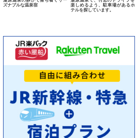
湯原温泉の静かで落ち着くリー
湯原温泉で、付近のドライブを
ズナブルな温泉宿
楽しめるよう、駐車場があるホ
テルを探しています。