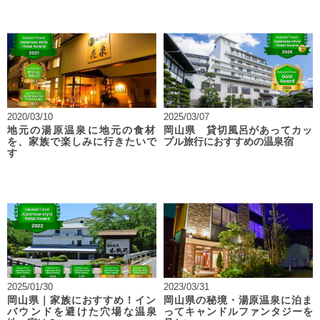
2020/03/10
2025/03/07
地元の湯原温泉に地元の食材
岡山県 貸切風呂があってカッ
を、家族で楽しみに行きたいで
プル旅行におすすめの温泉宿
す
2025/01/30
2023/03/31
岡山県｜家族におすすめ！イン
岡山県の秘境・湯原温泉に泊ま
バウンドを避けた穴場な温泉
ってキャンドルファンタジーを