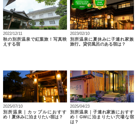
2022/12/11
2023/02/10
秋の別所温泉で紅葉旅！写真映
別所温泉に夏休みに子連れ家族
えする宿
旅行。貸切風呂のある宿は？
2025/07/10
2025/04/23
別所温泉｜カップルにおすす
別所温泉｜子連れ家族におすす
め！夏休みに泊まりたい宿は？
め！GWに泊まりたい穴場な宿
は？