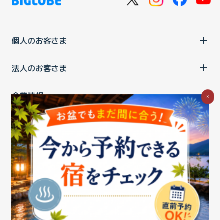
個人のお客さま
法人のお客さま
企業情報
×
ご利用中の方
お問い合わせ
消費税の表示
ウェブアクセシビリティの取り組み
個人情報保護ポリシー
プライバシーポータル
Cookieポリシー
特定商取引法に基づく表記
情報セキュリティ基本方針
商標について
BIGLOBEトップ