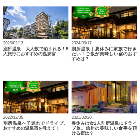
2025/02/13
2024/06/17
別所温泉 大人数で泊まれる！5
別所温泉｜夏休みに家族で行き
人旅行におすすめの温泉宿
たい！ご飯が美味しい宿のおす
すめは？
2022/12/05
2023/02/20
別所温泉へ子連れでドライブ、
春休みは女2人別所温泉にドライ
おすすめの温泉宿を教えて！
ブ旅。信州の美味しい食事を頂
ける宿は？