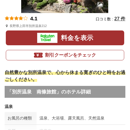
4.1
27 件
口コミ数 :
長野県上田市別所温泉212
料金を表示
割引クーポンをチェック
自然豊かな別所温泉で、心から休まる寛ぎのひと時をお過
ごしください。
「別所温泉 南條旅館」のホテル詳細
温泉
お風呂の種類
温泉、大浴場、露天風呂、天然温泉