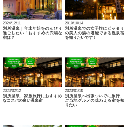
2024/12/11
2019/10/14
別所温泉｜年末年始をのんびり
別所温泉での女子旅にピッタリ
過ごしたい！おすすめの穴場な
の美人の湯の堪能できる温泉宿
宿は？
を知りたいです！
2023/02/12
2023/01/10
別所温泉、家族旅行におすすめ
別所温泉へ出張ついでに旅行、
なコスパの良い温泉宿
ご当地グルメの味わえる宿を知
りたい