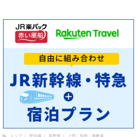
トップ
甲信越
長野県
上田・別所・鹿教湯