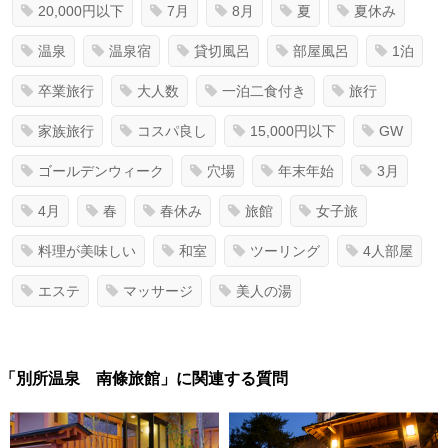
20,000円以下
7月
8月
夏
夏休み
温泉
温泉宿
貸切風呂
部屋風呂
1泊
卒業旅行
大人数
一泊二食付き
旅行
家族旅行
コスパ良し
15,000円以下
GW
ゴールデンウィーク
穴場
年末年始
3月
4月
春
春休み
旅館
女子旅
料理が美味しい
和室
ツーリング
4人部屋
エステ
マッサージ
美人の湯
「別所温泉 南條旅館」に関連する質問