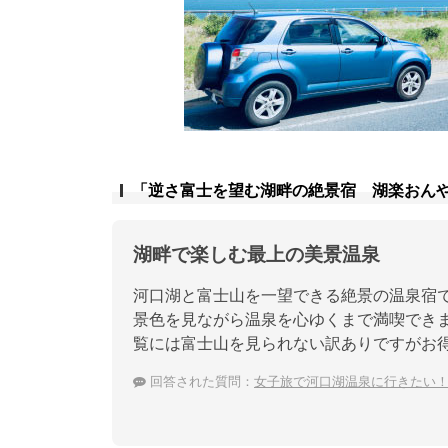
「逆さ富士を望む湖畔の絶景宿 湖楽おん
湖畔で楽しむ最上の美景温泉
河口湖と富士山を一望できる絶景の温泉宿
景色を見ながら温泉を心ゆくまで満喫でき
覧には富士山を見られない訳ありですがお
回答された質問：
女子旅で河口湖温泉に行きたい