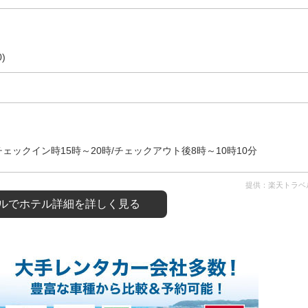
)
ックイン時15時～20時/チェックアウト後8時～10時10分
提供：楽天トラベ
ルで
ホテル詳細を詳しく見る