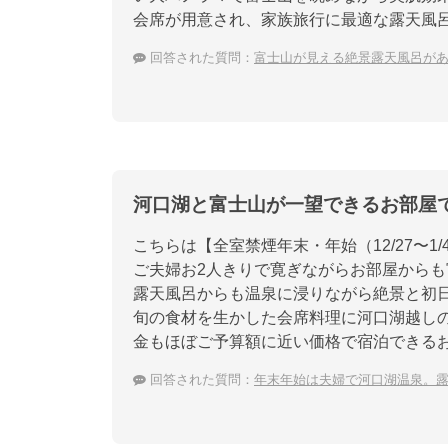
会席が用意され、家族旅行に最適な露天風
回答された質問：
富士山が見える絶景露天風呂が
河口湖と富士山が一望できるお部屋
こちらは【全室禁煙年末・年始（12/27〜
ご夫婦お2人きりで寛ぎながらお部屋から
露天風呂からも温泉に浸りながら絶景と初
旬の食材を生かした会席料理に河口湖越し
金もほぼご予算額に近い価格で宿泊できる
回答された質問：
年末年始は夫婦で河口湖温泉。