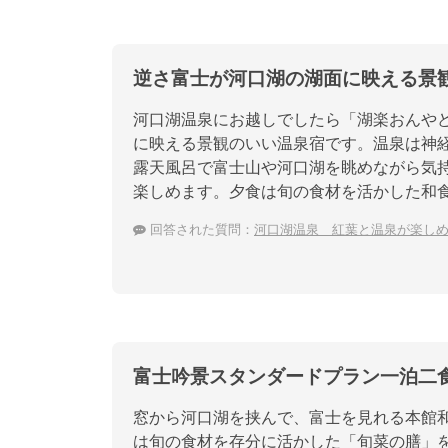
逆さ富士が河口湖の湖面に映える景
河口湖温泉にお越しでしたら「湖楽おんや
に映える景観のいい温泉宿です。温泉は神
露天風呂で富士山や河口湖を眺めながら気
楽しめます。夕食は旬の食材を活かした和
回答された質問：
河口湖温泉 紅葉と温泉が楽し
富士吟景スタンダードプラン一泊二
窓から河口湖を挟んで、富士を見れる本館和
は旬の食材を存分に活かした「旬菜の膳」