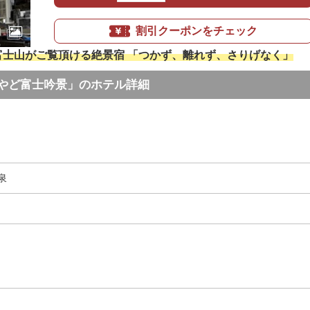
割引クーポンをチェック
富士山がご覧頂ける絶景宿 「つかず、離れず、さりげなく」
やど富士吟景」のホテル詳細
泉