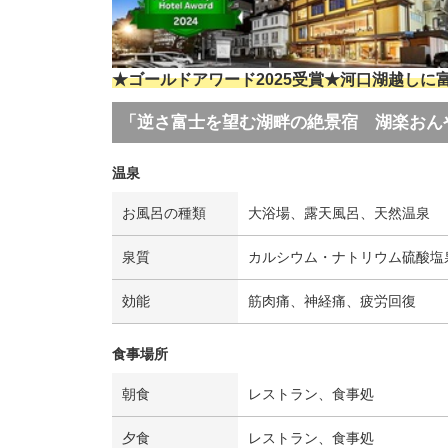
★ゴールドアワード2025受賞★河口湖越しに
「逆さ富士を望む湖畔の絶景宿 湖楽おん
温泉
お風呂の種類
大浴場、露天風呂、天然温泉
泉質
カルシウム・ナトリウム硫酸塩
効能
筋肉痛、神経痛、疲労回復
食事場所
朝食
レストラン、食事処
夕食
レストラン、食事処