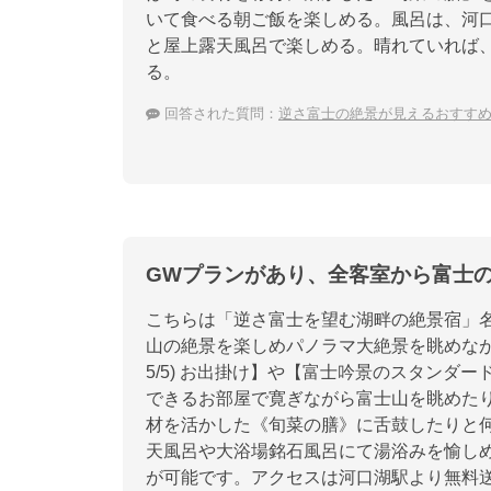
いて食べる朝ご飯を楽しめる。風呂は、河
と屋上露天風呂で楽しめる。晴れていれば
る。
回答された質問：
逆さ富士の絶景が見えるおすす
GWプランがあり、全客室から富士
こちらは「逆さ富士を望む湖畔の絶景宿」
山の絶景を楽しめパノラマ大絶景を眺めながら
5/5) お出掛け】や【富士吟景のスタンダ
できるお部屋で寛ぎながら富士山を眺めた
材を活かした《旬菜の膳》に舌鼓したりと
天風呂や大浴場銘石風呂にて湯浴みを愉し
が可能です。アクセスは河口湖駅より無料