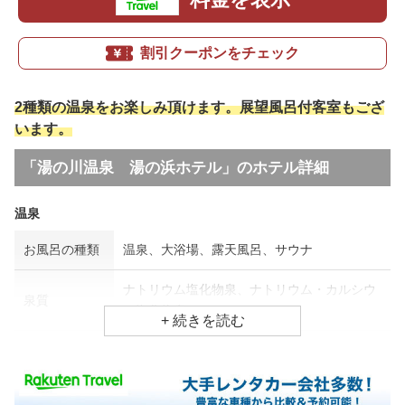
割引クーポンをチェック
2種類の温泉をお楽しみ頂けます。展望風呂付客室もござ
います。
「湯の川温泉 湯の浜ホテル」のホテル詳細
温泉
お風呂の種類
温泉、大浴場、露天風呂、サウナ
ナトリウム塩化物泉、ナトリウム・カルシウ
泉質
ム塩化物泉
効能
皮膚病、疲労回復、リウマチ・神経病
食事場所