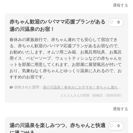
通報する
赤ちゃん歓迎のパパママ応援プランがある
0
湯の川温泉のお宿！
春休みの家族旅行で、赤ちゃん連れでも安心して宿泊でき
る、赤ちゃん歓迎のパパママ応援プランがあるお宿なので、
お勧めいたします。オムツ用ごみ箱、お風呂用玩具、お風呂
用イス、ベビーソープ、ウェットティシュなどの赤ちゃんセ
ットを部屋に用意してくれます。お部屋に展望風呂が付いて
おり、気兼ねなく赤ちゃんとゆっくり温泉に入れるので、お
すすめのお宿です。
回答された質問：
湯の川温泉｜春休みにおすすめ！赤ちゃん連れでも泊まりやすい宿は？
どんどんさんの回答（投稿日：2026/3/30）
通報する
湯の川温泉を楽しみつつ、赤ちゃんと快適
0
に過ごせる