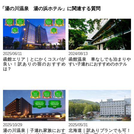
「湯の川温泉 湯の浜ホテル」に関連する質問
2025/06/11
2024/08/13
函館エリア｜とにかくコスパが
函館温泉 車なしでも泊まりや
良い！訳ありの宿のおすすめ
すい子連れにおすすめのホテル
は？
2025/10/29
2025/05/31
湯の川温泉｜子連れ家族におす
北海道｜訳ありプランでも可！