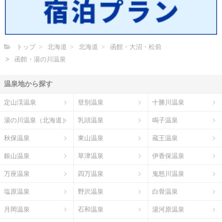
トップ
北海道
北海道
函館・大沼・松前
函館・湯の川温泉
温泉地から探す
定山渓温泉
登別温泉
十勝川温泉
湯の川温泉（北海道）
乳頭温泉
鳴子温泉
秋保温泉
東山温泉
蔵王温泉
銀山温泉
草津温泉
伊香保温泉
万座温泉
四万温泉
鬼怒川温泉
塩原温泉
野沢温泉
白骨温泉
月岡温泉
石和温泉
湯河原温泉