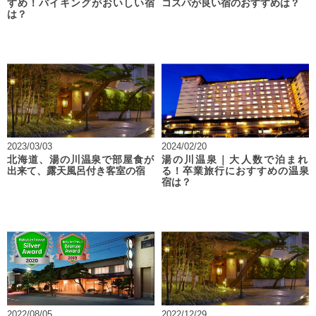
すめ！バイキングがおいしい宿
コスパが良い宿のおすすめは？
は？
2023/03/03
2024/02/20
北海道、湯の川温泉で部屋食が
湯の川温泉｜大人数で泊まれ
出来て、露天風呂付き客室の宿
る！卒業旅行におすすめの温泉
宿は？
2022/08/05
2022/12/29