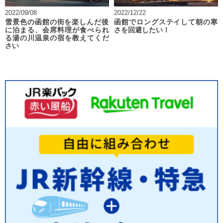
2022/09/08
2022/12/22
雪景色の函館の街を楽しんだ後
函館でロングステイして朝の寒
に泊まる、会席料理が食べられ
さを回避したい！
る湯の川温泉の宿を教えてくだ
さい