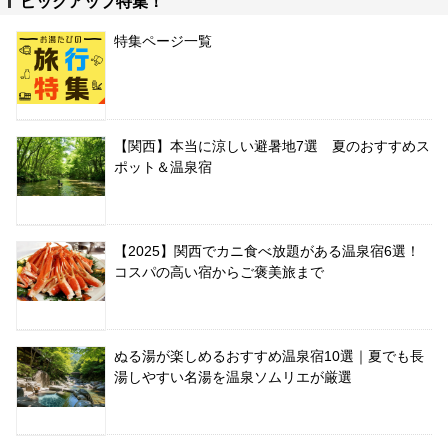
ピックアップ特集！
特集ページ一覧
【関西】本当に涼しい避暑地7選 夏のおすすめス
ポット＆温泉宿
【2025】関西でカニ食べ放題がある温泉宿6選！
コスパの高い宿からご褒美旅まで
ぬる湯が楽しめるおすすめ温泉宿10選｜夏でも長
湯しやすい名湯を温泉ソムリエが厳選