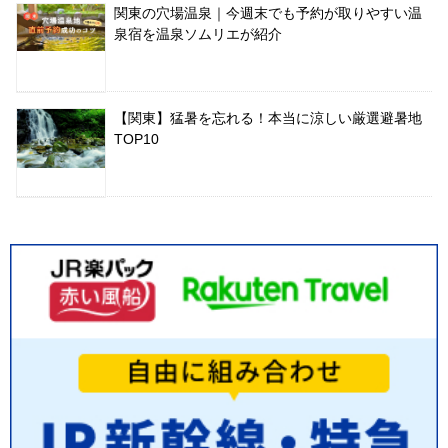
関東の穴場温泉｜今週末でも予約が取りやすい温
泉宿を温泉ソムリエが紹介
【関東】猛暑を忘れる！本当に涼しい厳選避暑地
TOP10