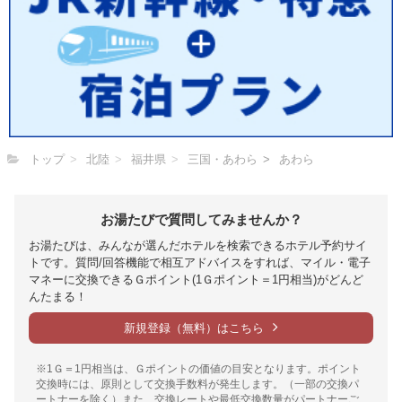
トップ
北陸
福井県
三国・あわら
あわら
お湯たびで質問してみませんか？
お湯たびは、みんなが選んだホテルを検索できるホテル予約サイ
トです。質問/回答機能で相互アドバイスをすれば、マイル・電子
マネーに交換できるＧポイント(1Ｇポイント＝1円相当)がどんど
んたまる！
新規登録（無料）はこちら
※1Ｇ＝1円相当は、Ｇポイントの価値の目安となります。ポイント
交換時には、原則として交換手数料が発生します。（一部の交換パ
ートナーを除く）また、交換レートや最低交換数量がパートナーご