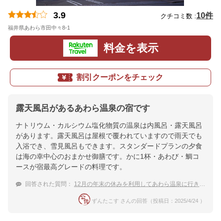
3.9
10件
クチコミ数 :
福井県あわら市田中々8-1
地図
料金を表示
割引クーポンをチェック
露天風呂があるあわら温泉の宿です
ナトリウム・カルシウム塩化物質の温泉は内風呂・露天風呂
があります。露天風呂は屋根で覆われていますので雨天でも
入浴でき、雪見風呂もできます。スタンダードプランの夕食
は海の幸中心のおまかせ御膳です。かに1杯・あわび・鯛コ
ースが宿最高グレードの料理です。
回答された質問：
12月の年末の休みを利用してあわら温泉に行きます。おすすめの温泉宿はありますか？
ずんたこす さんの回答（投稿日：2025/4/24 ）