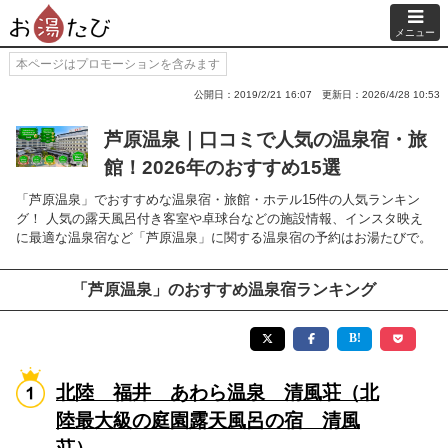
メニュー
本ページはプロモーションを含みます
公開日：2019/2/21 16:07
更新日：2026/4/28 10:53
芦原温泉｜口コミで人気の温泉宿・旅
館！2026年のおすすめ15選
「芦原温泉」でおすすめな温泉宿・旅館・ホテル15件の人気ランキン
グ！ 人気の露天風呂付き客室や卓球台などの施設情報、インスタ映え
に最適な温泉宿など「芦原温泉」に関する温泉宿の予約はお湯たびで。
「芦原温泉」のおすすめ温泉宿ランキング
北陸 福井 あわら温泉 清風荘（北
陸最大級の庭園露天風呂の宿 清風