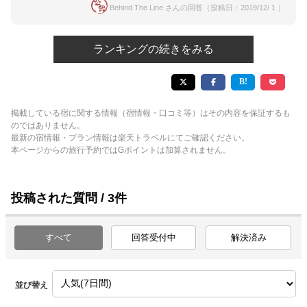
Behind The Line さんの回答（投稿日：2019/12/ 1 ）
ランキングの続きをみる
掲載している宿に関する情報（宿情報・口コミ等）はその内容を保証するも
のではありません。
最新の宿情報・プラン情報は楽天トラベルにてご確認ください。
本ページからの旅行予約ではGポイントは加算されません。
投稿された質問 / 3件
すべて
回答受付中
解決済み
並び替え