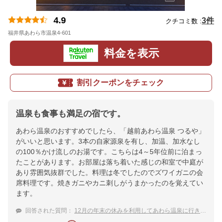
4.9
3件
クチコミ数 :
福井県あわら市温泉4-601
地図
料金を表示
割引クーポンをチェック
温泉も食事も満足の宿です。
あわら温泉のおすすめでしたら、「越前あわら温泉 つるや」
がいいと思います。3本の自家源泉を有し、加温、加水なし
の100％かけ流しのお湯です。こちらは4～5年位前に泊まっ
たことがあります。お部屋は落ち着いた感じの和室で中庭が
あり雰囲気抜群でした。料理は冬でしたのでズワイガニの会
席料理です。焼きガニやカニ刺しがうまかったのを覚えてい
ます。
回答された質問：
12月の年末の休みを利用してあわら温泉に行きます。おすすめの温泉宿はありますか？