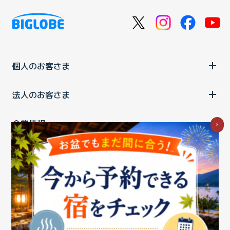
個人のお客さま
法人のお客さま
企業情報
×
ご利用中の方
お問い合わせ
消費税の表示
ウェブアクセシビリティの取り組み
個人情報保護ポリシー
プライバシーポータル
Cookieポリシー
特定商取引法に基づく表記
情報セキュリティ基本方針
商標について
BIGLOBEトップ