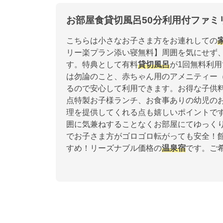
お部屋食貸切風呂50分利用付ファミ
こちらは小さなお子さま方をお連れしての
リー楽プラン添い寝無料】周囲を気にせず
す。特典として有料
貸切風呂
が1回無料利
は勿論のこと、赤ちゃん用のアメニティー
るので安心して利用できます。お得な子供
点特製お子様ランチ、お食事ありの幼児の
理を提供してくれる点も嬉しいポイントで
囲に気兼ねすることなくお部屋にてゆっく
でお子さま方がゴロゴロ転がっても安全！
すめ！リーズナブル価格の
温泉宿
です。ご