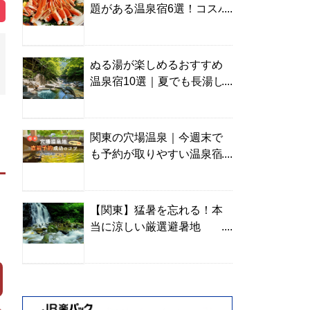
題がある温泉宿6選！コスパ
の高い宿からご褒美旅まで
ぬる湯が楽しめるおすすめ
温泉宿10選｜夏でも長湯し
やすい名湯を温泉ソムリエ
が厳選
関東の穴場温泉｜今週末で
も予約が取りやすい温泉宿
を温泉ソムリエが紹介
【関東】猛暑を忘れる！本
当に涼しい厳選避暑地
TOP10