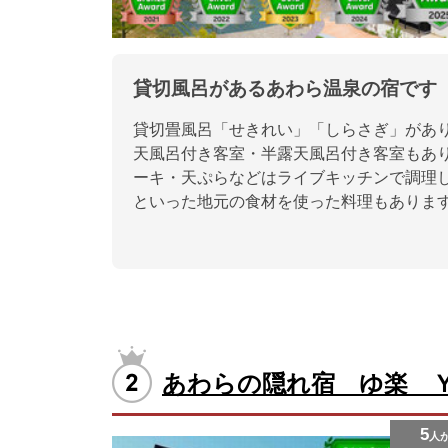
貸切風呂があるあわら温泉の宿です
貸切畳風呂「せきれい」「しらさぎ」があり、
天風呂付き客室・半露天風呂付き客室もあ
ーキ・天ぷらなどはライブキッチンで調理
といった地元の食材を使った料理もありま
あわらの隠れ宿 ゆ楽 
5
人