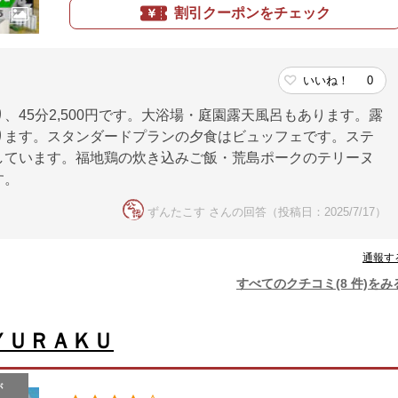
割引クーポンをチェック
いいね！
0
45分2,500円です。大浴場・庭園露天風呂もあります。露
ります。スタンダードプランの夕食はビュッフェです。ステ
しています。福地鶏の炊き込みご飯・荒島ポークのテリーヌ
す。
ずんたこす さんの回答（投稿日：2025/7/17）
通報す
すべてのクチコミ(8 件)をみ
ＹＵＲＡＫＵ
が