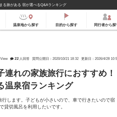
まる旅がある 宿が選べるQ&Aランキング
温泉地から探す
目的から探す
同行者から探
22
View
人回答
質問公開日：2020/10/21 18:32
更新日：2026/4/28 10:
子連れの家族旅行におすすめ！
る温泉宿ランキング
旅行します。子どもが小さいので、車で行きたいので宿
人で貸切風呂を利用したいです。