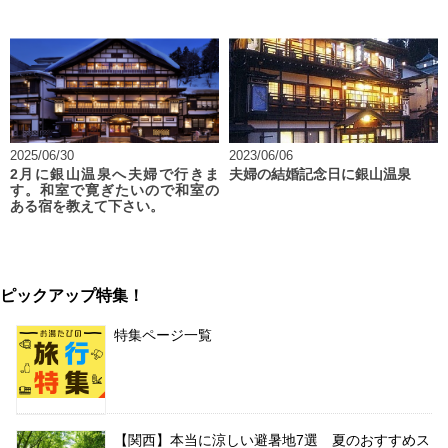
2025/06/30
2023/06/06
2月に銀山温泉へ夫婦で行きま
夫婦の結婚記念日に銀山温泉
す。和室で寛ぎたいので和室の
ある宿を教えて下さい。
ピックアップ特集！
特集ページ一覧
【関西】本当に涼しい避暑地7選 夏のおすすめス