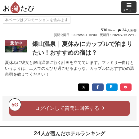
メニュー
本ページはプロモーションを含みます
530
24
View
人回答
質問公開日：2025/5/31 10:00
更新日：2026/7/16 22:19
銀山温泉｜夏休みにカップルで泊まり
受付中
たい！おすすめの宿は？
夏休みに彼女と銀山温泉に行く計画を立てています。ファミリー向けと
いうよりは、二人でのんびり過ごせるような、カップルにおすすめの温
泉宿を教えてください！
5G
ログインして質問に回答する
24
人が選んだホテルランキング