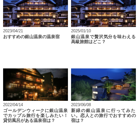
2023/04/21
2025/01/10
おすすめの銀山温泉の温泉宿
銀山温泉で贅沢気分を味わえる
高級旅館はどこ？
2022/04/14
2023/06/08
ゴールデンウィークに銀山温泉
新緑の銀山温泉に行ってみた
でカップル旅行を楽しみたい！
い。恋人との旅行でおすすめの
貸切風呂がある温泉宿は？
宿は？