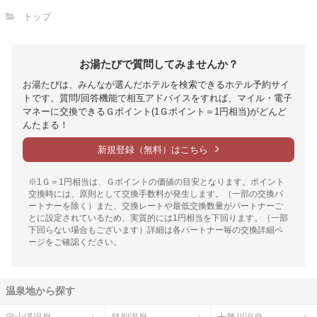
トップ
お湯たびで質問してみませんか？
お湯たびは、みんなが選んだホテルを検索できるホテル予約サイ
トです。質問/回答機能で相互アドバイスをすれば、マイル・電子
マネーに交換できるＧポイント(1Ｇポイント＝1円相当)がどんど
んたまる！
新規登録（無料）はこちら
※1Ｇ＝1円相当は、Ｇポイントの価値の目安となります。ポイント
交換時には、原則として交換手数料が発生します。（一部の交換パ
ートナーを除く）また、交換レートや最低交換数量がパートナーご
とに設定されているため、実質的には1円相当を下回ります。（一部
下回らない場合もございます）詳細は各パートナー毎の交換詳細ペ
ージをご確認ください。
温泉地から探す