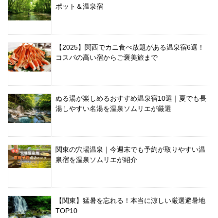
ポット＆温泉宿
【2025】関西でカニ食べ放題がある温泉宿6選！
コスパの高い宿からご褒美旅まで
ぬる湯が楽しめるおすすめ温泉宿10選｜夏でも長
湯しやすい名湯を温泉ソムリエが厳選
関東の穴場温泉｜今週末でも予約が取りやすい温
泉宿を温泉ソムリエが紹介
【関東】猛暑を忘れる！本当に涼しい厳選避暑地
TOP10