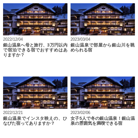
2022/12/04
2023/03/04
銀山温泉へ母と旅行、3万円以内
銀山温泉で部屋から銀山川を眺
で宿泊できる宿でおすすめはあ
められる宿
りますか？
2022/12/21
2023/02/06
銀山温泉でインスタ映えの、ひ
女子5人で冬の銀山温泉！銀山温
なびた宿ってありますか？
泉の雰囲気を満喫できる宿