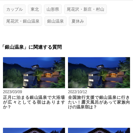
カップル
東北
山形県
尾花沢・新庄・村山
尾花沢・銀山温泉
銀山温泉
夏休み
「銀山温泉」に関連する質問
2023/03/09
2022/10/12
正月に泊まる銀山温泉で大浴場
全国旅行支援で銀山温泉に行き
が広々としてる宿はあります
たい！露天風呂があって家族向
か？
けの温泉宿は？