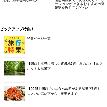
鬼怒川温泉を楽しみたい！
鬼怒川温泉で、女性1人でワーケ
ーションができるおすすめの温
泉宿を教えてください
ピックアップ特集！
特集ページ一覧
【関西】本当に涼しい避暑地7選 夏のおすすめス
ポット＆温泉宿
【2025】関西でカニ食べ放題がある温泉宿6選！
コスパの高い宿からご褒美旅まで