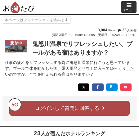
メニュー
本ページはプロモーションを含みます
3,004
23
View
人回答
質問公開日：2019/8/14 01:05
更新日：2024/12/21 11:43
鬼怒川温泉でリフレッシュしたい、プ
受付中
ールがある宿はありますか？
仕事の疲れをリフレッシュする為に鬼怒川温泉に行こうと思っていま
す。プールで体を動かした後、露天風呂とサウナに入ってゆっくりした
いのですが、全てを叶えられる宿はありますか？
5G
ログインして質問に回答する
23
人が選んだホテルランキング