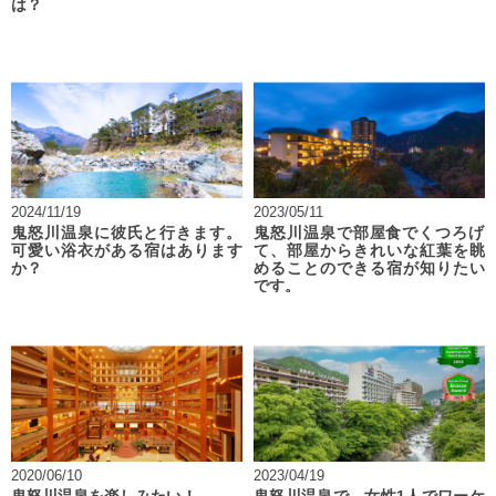
は？
2024/11/19
2023/05/11
鬼怒川温泉に彼氏と行きます。
鬼怒川温泉で部屋食でくつろげ
可愛い浴衣がある宿はあります
て、部屋からきれいな紅葉を眺
か？
めることのできる宿が知りたい
です。
2020/06/10
2023/04/19