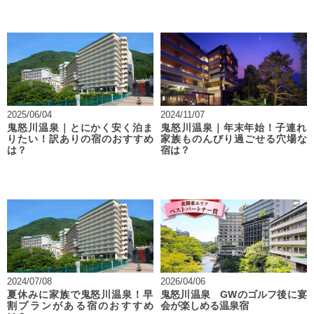
2025/06/04
2024/11/07
鬼怒川温泉｜とにかく安く泊ま
鬼怒川温泉｜年末年始！子連れ
りたい！訳ありの宿のおすすめ
家族ものんびり過ごせる穴場な
は？
宿は？
2024/07/08
2026/04/06
夏休みに家族で鬼怒川温泉！早
鬼怒川温泉 GWのゴルフ後に宴
割プランがある宿のおすすめ
会が楽しめる温泉宿