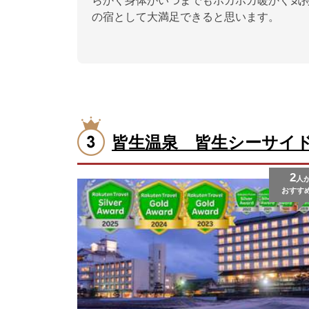
らかく身体がいつまでもポカポカ暖かく気
の宿として大満足できると思います。
皆生温泉 皆生シーサイ
2
人
おすす