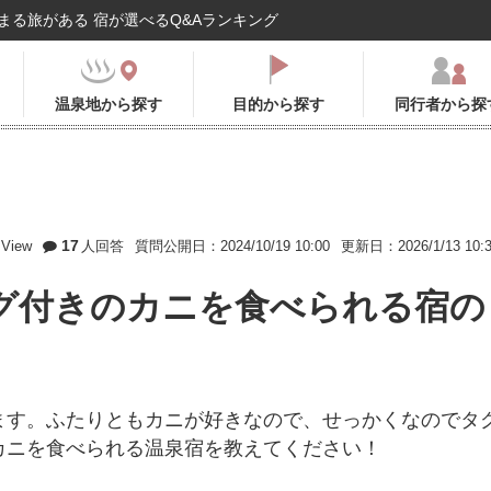
まる旅がある 宿が選べるQ&Aランキング
温泉地から探す
目的から探す
同行者から探
17
View
人回答
質問公開日：2024/10/19 10:00
更新日：2026/1/13 10:
グ付きのカニを食べられる宿の
ます。ふたりともカニが好きなので、せっかくなのでタ
カニを食べられる温泉宿を教えてください！