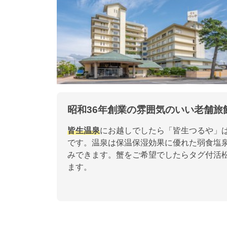
昭和36年創業の雰囲気のいい老舗旅
皆生温泉
にお越しでしたら「皆生つるや」は
です。温泉は保温保湿効果に優れた弱食塩
みできます。蟹をご希望でしたらタグ付活
ます。