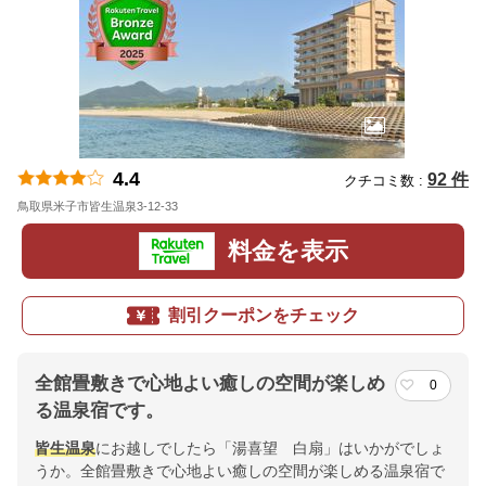
4.4
92 件
クチコミ数 :
鳥取県米子市皆生温泉3-12-33
地図
料金を表示
割引クーポンをチェック
全館畳敷きで心地よい癒しの空間が楽しめ
0
る温泉宿です。
皆生温泉
にお越しでしたら「湯喜望 白扇」はいかがでしょ
うか。全館畳敷きで心地よい癒しの空間が楽しめる温泉宿で