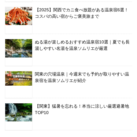
【2025】関西でカニ食べ放題がある温泉宿6選！
コスパの高い宿からご褒美旅まで
ぬる湯が楽しめるおすすめ温泉宿10選｜夏でも長
湯しやすい名湯を温泉ソムリエが厳選
関東の穴場温泉｜今週末でも予約が取りやすい温
泉宿を温泉ソムリエが紹介
【関東】猛暑を忘れる！本当に涼しい厳選避暑地
TOP10