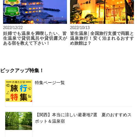
2022/12/22
2022/10/13
妊婦でも温泉を満喫したい、皆
皆生温泉│全国旅行支援で両親と
生温泉で貸切風呂や貸切露天が
温泉旅行！安く泊まれるおすす
ある宿を教えて下さい！
め旅館は？
ピックアップ特集！
特集ページ一覧
【関西】本当に涼しい避暑地7選 夏のおすすめス
ポット＆温泉宿