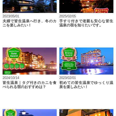
2023/05/01
2025/02/05
夫婦で皆生温泉へ行き、冬のカ
手すり付きで老親も安心な皆生
ニを楽しみたい！
温泉の宿を知りたいです。
2024/10/14
2023/02/01
皆生温泉｜タグ付きのカニを食
初めての皆生温泉でゆっくり温
べられる宿のおすすめは？
泉を楽しみたい！