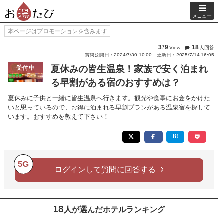
メニュー
本ページはプロモーションを含みます
379
18
View
人回答
質問公開日：2024/7/30 10:00
更新日：2025/7/14 16:05
夏休みの皆生温泉！家族で安く泊まれ
受付中
る早割がある宿のおすすめは？
夏休みに子供と一緒に皆生温泉へ行きます。観光や食事にお金をかけた
いと思っているので、お得に泊まれる早割プランがある温泉宿を探して
います。おすすめを教えて下さい！
5G
ログインして質問に回答する
18
人が選んだホテルランキング