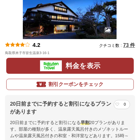
4.2
73 件
クチコミ数 :
鳥取県米子市皆生温泉3-16-1
地図
料金を表示
割引クーポンをチェック
20日前までに予約すると割引になるプラン
0
があります
20日前までに予約すると割引になる
早割
20プランがありま
す。部屋の種類が多く、温泉露天風呂付きのメゾネットルー
ムや温泉露天風呂付きの和室・和洋室などあります。15時～