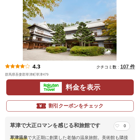
4.3
107 件
クチコミ数 :
群馬県吾妻郡草津町草津479
地図
料金を表示
割引クーポンをチェック
草津で大正ロマンを感じる和旅館です
0
草津温泉
で大正期に創業した老舗の温泉旅館。美術館も隣接