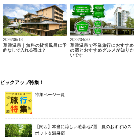
2026/06/18
2023/04/30
草津温泉｜無料の貸切風呂に予
草津温泉で卒業旅行におすすめ
約なしで入れる宿は？
の宿とおすすめグルメが知りた
いです
ピックアップ特集！
特集ページ一覧
【関西】本当に涼しい避暑地7選 夏のおすすめス
ポット＆温泉宿