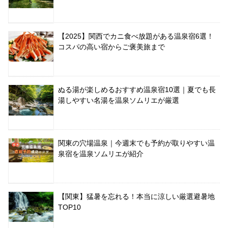
【2025】関西でカニ食べ放題がある温泉宿6選！
コスパの高い宿からご褒美旅まで
ぬる湯が楽しめるおすすめ温泉宿10選｜夏でも長
湯しやすい名湯を温泉ソムリエが厳選
関東の穴場温泉｜今週末でも予約が取りやすい温
泉宿を温泉ソムリエが紹介
【関東】猛暑を忘れる！本当に涼しい厳選避暑地
TOP10