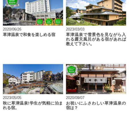
2020/06/26
2023/03/03
草津温泉で和食を楽しめる宿
草津温泉で雪景色を見ながら入
れる露天風呂がある宿があれば
教えて下さい。
2023/05/05
2020/09/07
秋に草津温泉!学生が気軽に泊ま
お祝いにふさわしい草津温泉の
れる宿。
宿は？