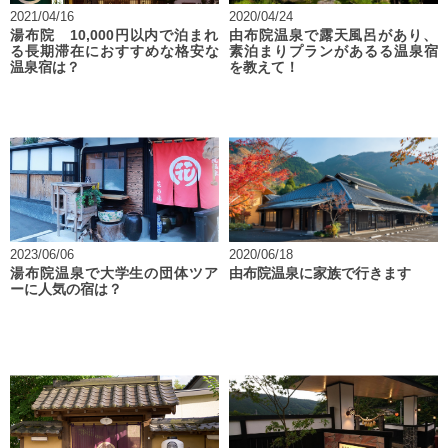
2021/04/16
2020/04/24
湯布院 10,000円以内で泊まれ
由布院温泉で露天風呂があり、
る長期滞在におすすめな格安な
素泊まりプランがあるる温泉宿
温泉宿は？
を教えて！
2023/06/06
2020/06/18
湯布院温泉で大学生の団体ツア
由布院温泉に家族で行きます
ーに人気の宿は？