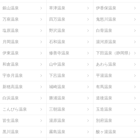
銀山温泉
草津温泉
伊香保温泉
万座温泉
四万温泉
鬼怒川温泉
塩原温泉
野沢温泉
白骨温泉
月岡温泉
石和温泉
湯河原温泉
伊東温泉
修善寺温泉
下田温泉（静岡県）
和倉温泉
山中温泉
あわら温泉
宇奈月温泉
下呂温泉
平湯温泉
新穂高温泉
城崎温泉
有馬温泉
白浜温泉
勝浦温泉
道後温泉
こんぴら温泉
三朝温泉
玉造温泉
皆生温泉
湯原温泉
別府温泉
黒川温泉
霧島温泉
酸ヶ湯温泉