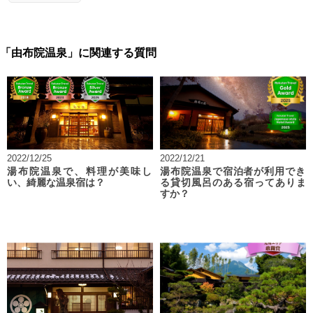
「由布院温泉」に関連する質問
2022/12/25
2022/12/21
湯布院温泉で、料理が美味し
湯布院温泉で宿泊者が利用でき
い、綺麗な温泉宿は？
る貸切風呂のある宿ってありま
すか？