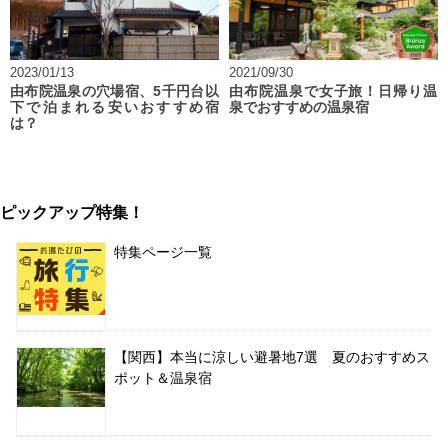
2023/01/13
2021/09/30
由布院温泉の穴場宿、5千円台以
由布院温泉で女子旅！日帰り温
下で泊まれる安いおすすめ宿
泉でおすすめの温泉宿
は？
ピックアップ特集！
特集ページ一覧
【関西】本当に涼しい避暑地7選 夏のおすすめス
ポット＆温泉宿