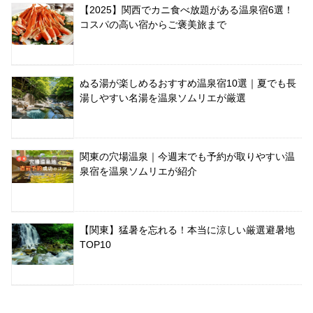
【2025】関西でカニ食べ放題がある温泉宿6選！
コスパの高い宿からご褒美旅まで
ぬる湯が楽しめるおすすめ温泉宿10選｜夏でも長
湯しやすい名湯を温泉ソムリエが厳選
関東の穴場温泉｜今週末でも予約が取りやすい温
泉宿を温泉ソムリエが紹介
【関東】猛暑を忘れる！本当に涼しい厳選避暑地
TOP10