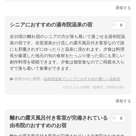
通報する
シニアにおすすめの湯布院温泉の宿
0
全10室の離れ宿のシニアの方が落ち着いて過ごせる湯布院温
泉の宿です。全室源泉かけ流しの露天風呂付き客室なので誰
にも邪魔されずにゆったりと温泉に浸かれます。夕食は料理
長が厳選した地元の旬の食材をたっぷり使った目にも美しい
創作料理を堪能できます。夕食は個室食なのでご両親水入ら
ずで落ち着いて食事ができます。
回答された質問：
由布院温泉でシニアにおすすめの優しい温泉宿は？
ひひんさんの回答（投稿日：2025/11/30）
通報する
離れの露天風呂付き客室が完備されている
0
由布院のおすすめのお宿