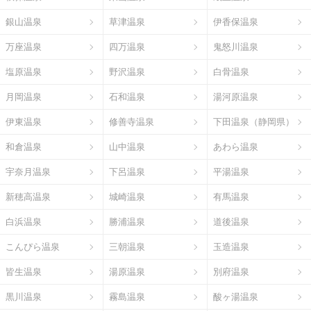
銀山温泉
草津温泉
伊香保温泉
万座温泉
四万温泉
鬼怒川温泉
塩原温泉
野沢温泉
白骨温泉
月岡温泉
石和温泉
湯河原温泉
伊東温泉
修善寺温泉
下田温泉（静岡県）
和倉温泉
山中温泉
あわら温泉
宇奈月温泉
下呂温泉
平湯温泉
新穂高温泉
城崎温泉
有馬温泉
白浜温泉
勝浦温泉
道後温泉
こんぴら温泉
三朝温泉
玉造温泉
皆生温泉
湯原温泉
別府温泉
黒川温泉
霧島温泉
酸ヶ湯温泉