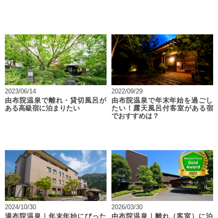
2023/06/14
2022/09/29
由布院温泉で離れ・貸切風呂が
由布院温泉で年末年始を過ごし
ある高級宿に泊まりたい
たい！露天風呂付客室がある宿
でおすすめは？
2024/10/30
2026/03/30
湯布院温泉｜年末年始にぴった
由布院温泉｜離れ（客室）に泊