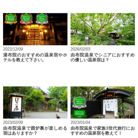
2022/12/09
2026/02/03
湯布院のおすすめの温泉宿やホ
由布院温泉でシニアにおすすめ
テルを教えて下さい。
の優しい温泉宿は？
2023/02/09
2023/01/04
由布院温泉で囲炉裏が楽しめる
由布院温泉で家族3世代旅行にお
宿はありますか？
すすめの温泉宿を教えて！