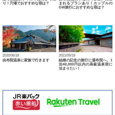
り！穴場でおすすめな宿は？
まれるプランあり！カップルの
GW旅行におすすめな宿は？
2020/06/18
2021/05/19
由布院温泉に家族で行きます
結婚の記念の旅行に湯布院へ。1
泊40,000円以内の高級温泉宿に
泊まりたい！