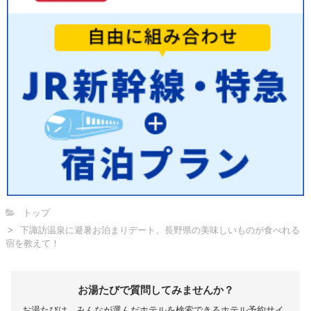
トップ
下諏訪温泉に避暑お泊まりデート。長野県の美味しいものが食べれる
宿を教えて！
お湯たびで質問してみませんか？
お湯たびは、みんなが選んだホテルを検索できるホテル予約サイ