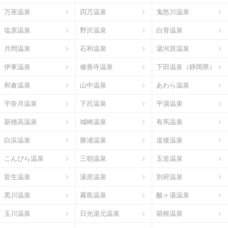
万座温泉
四万温泉
鬼怒川温泉
塩原温泉
野沢温泉
白骨温泉
月岡温泉
石和温泉
湯河原温泉
伊東温泉
修善寺温泉
下田温泉（静岡県）
和倉温泉
山中温泉
あわら温泉
宇奈月温泉
下呂温泉
平湯温泉
新穂高温泉
城崎温泉
有馬温泉
白浜温泉
勝浦温泉
道後温泉
こんぴら温泉
三朝温泉
玉造温泉
皆生温泉
湯原温泉
別府温泉
黒川温泉
霧島温泉
酸ヶ湯温泉
玉川温泉
日光湯元温泉
箱根温泉