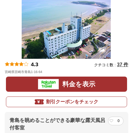
4.3
37 件
クチコミ数 :
宮崎県宮崎市青島1-16-64
地図
料金を表示
割引クーポンをチェック
青島を眺めることができる豪華な露天風呂
0
付客室