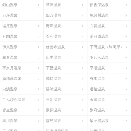
銀山温泉
草津温泉
伊香保温泉
万座温泉
四万温泉
鬼怒川温泉
塩原温泉
野沢温泉
白骨温泉
月岡温泉
石和温泉
湯河原温泉
伊東温泉
修善寺温泉
下田温泉（静岡県）
和倉温泉
山中温泉
あわら温泉
宇奈月温泉
下呂温泉
平湯温泉
新穂高温泉
城崎温泉
有馬温泉
白浜温泉
勝浦温泉
道後温泉
こんぴら温泉
三朝温泉
玉造温泉
皆生温泉
湯原温泉
別府温泉
黒川温泉
霧島温泉
酸ヶ湯温泉