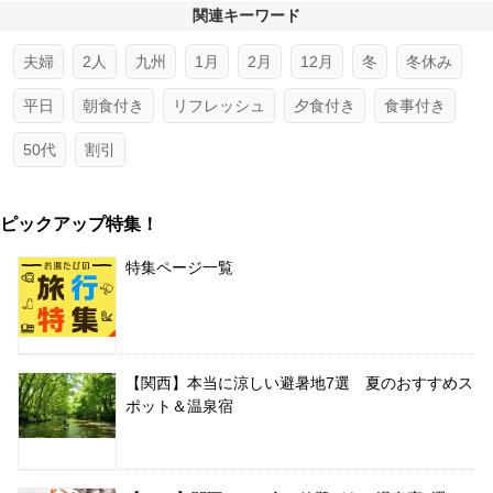
関連キーワード
夫婦
2人
九州
1月
2月
12月
冬
冬休み
平日
朝食付き
リフレッシュ
夕食付き
食事付き
50代
割引
ピックアップ特集！
特集ページ一覧
【関西】本当に涼しい避暑地7選 夏のおすすめス
ポット＆温泉宿