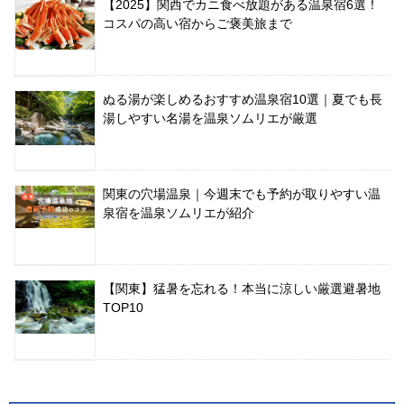
【2025】関西でカニ食べ放題がある温泉宿6選！
コスパの高い宿からご褒美旅まで
ぬる湯が楽しめるおすすめ温泉宿10選｜夏でも長
湯しやすい名湯を温泉ソムリエが厳選
関東の穴場温泉｜今週末でも予約が取りやすい温
泉宿を温泉ソムリエが紹介
【関東】猛暑を忘れる！本当に涼しい厳選避暑地
TOP10